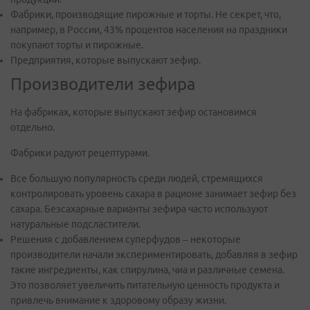
Фабрики, производящие пирожные и торты. Не секрет, что,
например, в России, 43% процентов населения на праздники
покупают торты и пирожные.
Предприятия, которые выпускают зефир.
Производители зефира
На фабриках, которые выпускают зефир остановимся
отдельно.
Фабрики радуют рецептурами.
Все большую популярность среди людей, стремящихся
контролировать уровень сахара в рационе занимает зефир без
сахара. Безсахарные варианты зефира часто используют
натуральные подсластители.
Решения с добавлением суперфудов – некоторые
производители начали экспериментировать, добавляя в зефир
такие ингредиенты, как спирулина, чиа и различные семена.
Это позволяет увеличить питательную ценность продукта и
привлечь внимание к здоровому образу жизни.