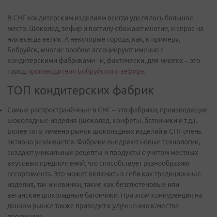
В СНГ кондитерским изделиям всегда уделялось большое
место. Шоколад, зефир и пастилу обожают многие, и спрос на
них всегда велик. А некоторые города, как, к примеру,
Бобруйск, многие вообще ассоциируют именно с
кондитерскими фабриками - и, фактически, для многих – это
город
производителя Бобруйского зефира
.
ТОП кондитерских фабрик
Самые распространённые в СНГ – это фабрики, производящие
шоколадные изделия (шоколад, конфеты, батончики и т.д.).
Более того, именно рынок шоколадных изделий в СНГ очень
активно развивается. Фабрики внедряют новые технологии,
создают уникальные рецепты и продукты с учетом местных
вкусовых предпочтений, что способствует разнообразию
ассортимента. Это может включать в себя как традиционные
изделия, так и новинки, такие как безглютеновые или
веганские шоколадные батончики. При этом конкуренция на
данном рынке также приводит к улучшению качества
продукции.