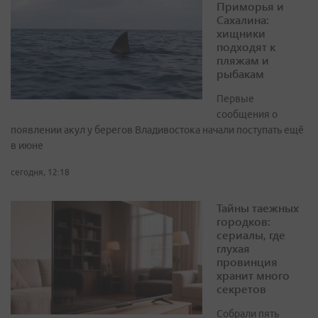
Приморья и
Сахалина:
хищники
подходят к
пляжам и
рыбакам
Первые
сообщения о
появлении акул у берегов Владивостока начали поступать ещё
в июне
сегодня, 12:18
Тайны таежных
городков:
сериалы, где
глухая
провинция
хранит много
секретов
Собрали пять