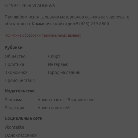
© 1997 - 2026 VLADNEWS
При любом использовании материалов ссылка на vladnews.ru
обязательна. Коммерческий отдел 8 (423) 249-8800
Политика обработки персональных данных
Рубрики
Общество
Спорт
Политика
Интервью
Экономика
Город на ладони
Происшествия
Издательство
Реклама
Архив газеты "Владивосток"
Редакция
Архив новостей
Социальные сети
vkontakte
Одноклассники