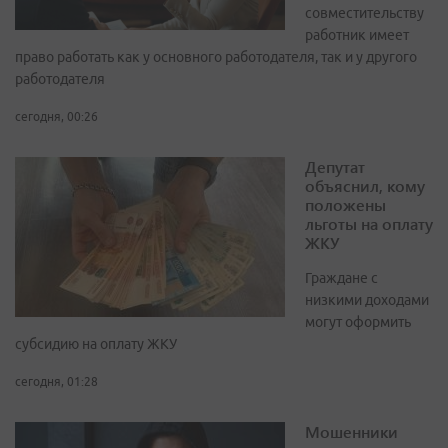
совместительству
работник имеет
право работать как у основного работодателя, так и у другого
работодателя
сегодня, 00:26
Депутат
объяснил, кому
положены
льготы на оплату
ЖКУ
Граждане с
низкими доходами
могут оформить
субсидию на оплату ЖКУ
сегодня, 01:28
Мошенники