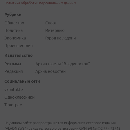
Политика обработки персональных данных
Рубрики
Общество
Спорт
Политика
Интервью
Экономика
Город на ладони
Происшествия
Издательство
Реклама
Архив газеты "Владивосток"
Редакция
Архив новостей
Социальные сети
vkontakte
Одноклассники
Телеграм
На данном сайте распространяется информация сетевого издания
"VLADNEWS" - свидетельство о регистрации СМИ ЭЛ № ФС 77 - 72742,