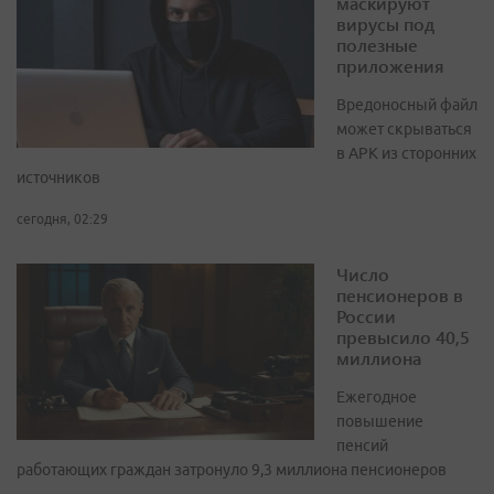
маскируют
вирусы под
полезные
приложения
Вредоносный файл
может скрываться
в APK из сторонних
источников
сегодня, 02:29
Число
пенсионеров в
России
превысило 40,5
миллиона
Ежегодное
повышение
пенсий
работающих граждан затронуло 9,3 миллиона пенсионеров