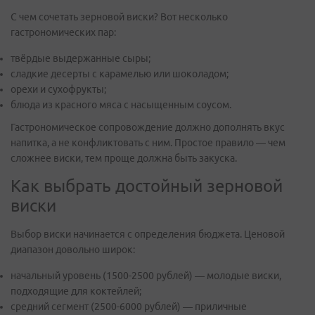
С чем сочетать зерновой виски? Вот несколько
гастрономических пар:
твёрдые выдержанные сыры;
сладкие десерты с карамелью или шоколадом;
орехи и сухофрукты;
блюда из красного мяса с насыщенным соусом.
Гастрономическое сопровождение должно дополнять вкус
напитка, а не конфликтовать с ним. Простое правило — чем
сложнее виски, тем проще должна быть закуска.
Как выбрать достойный зерновой
виски
Выбор виски начинается с определения бюджета. Ценовой
диапазон довольно широк:
начальный уровень (1500-2500 рублей) — молодые виски,
подходящие для коктейлей;
средний сегмент (2500-6000 рублей) — приличные