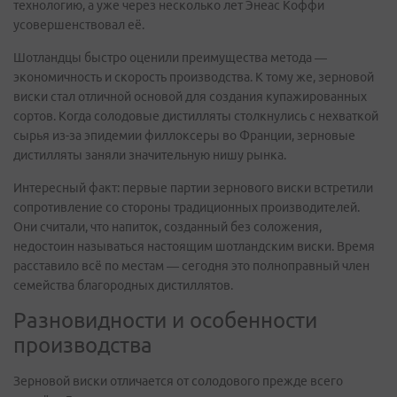
технологию, а уже через несколько лет Энеас Коффи
усовершенствовал её.
Шотландцы быстро оценили преимущества метода —
экономичность и скорость производства. К тому же, зерновой
виски стал отличной основой для создания купажированных
сортов. Когда солодовые дистилляты столкнулись с нехваткой
сырья из-за эпидемии филлоксеры во Франции, зерновые
дистилляты заняли значительную нишу рынка.
Интересный факт: первые партии зернового виски встретили
сопротивление со стороны традиционных производителей.
Они считали, что напиток, созданный без соложения,
недостоин называться настоящим шотландским виски. Время
расставило всё по местам — сегодня это полноправный член
семейства благородных дистиллятов.
Разновидности и особенности
производства
Зерновой виски отличается от солодового прежде всего