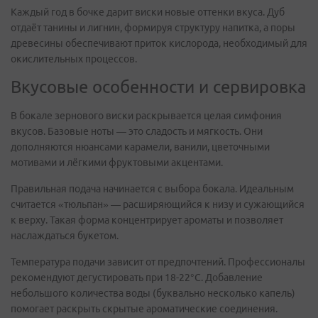
Каждый год в бочке дарит виски новые оттенки вкуса. Дуб
отдаёт танины и лигнин, формируя структуру напитка, а поры
древесины обеспечивают приток кислорода, необходимый для
окислительных процессов.
Вкусовые особенности и сервировка
В бокале зернового виски раскрывается целая симфония
вкусов. Базовые ноты — это сладость и мягкость. Они
дополняются нюансами карамели, ванили, цветочными
мотивами и лёгкими фруктовыми акцентами.
Правильная подача начинается с выбора бокала. Идеальным
считается «тюльпан» — расширяющийся к низу и сужающийся
к верху. Такая форма концентрирует ароматы и позволяет
наслаждаться букетом.
Температура подачи зависит от предпочтений. Профессионалы
рекомендуют дегустировать при 18-22°C. Добавление
небольшого количества воды (буквально несколько капель)
помогает раскрыть скрытые ароматические соединения.