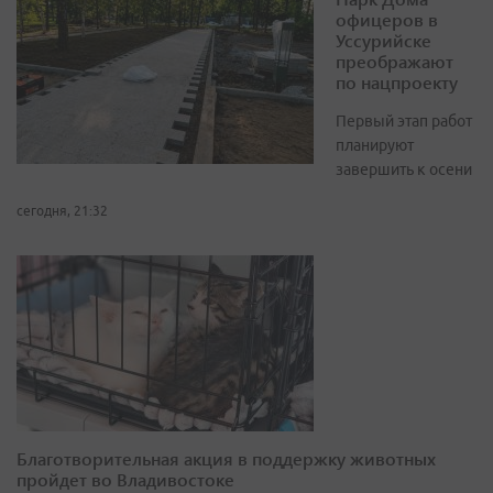
офицеров в
Уссурийске
преображают
по нацпроекту
Первый этап работ
планируют
завершить к осени
сегодня, 21:32
Благотворительная акция в поддержку животных
пройдет во Владивостоке