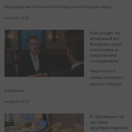
Мероприятие состоится 8 и 9 августа в Нагорном парке
сегодня, 18:28
Как уходят из
компаний во
Владивостоке:
статистика и
откровения
сотрудников
Чаще всего о
планах уволиться
заранее говорят
женщины
сегодня, 20:32
В Приморье не
пустили
крупную партию