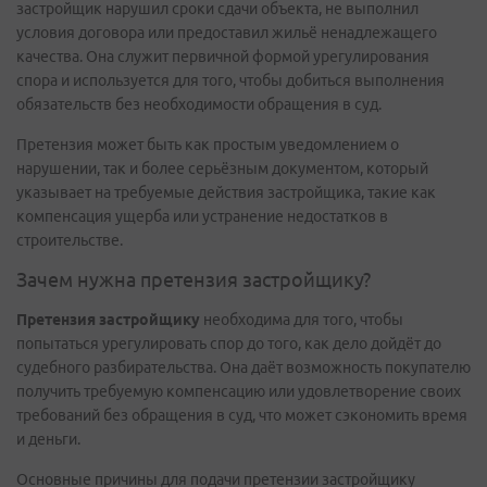
застройщик нарушил сроки сдачи объекта, не выполнил
условия договора или предоставил жильё ненадлежащего
качества. Она служит первичной формой урегулирования
спора и используется для того, чтобы добиться выполнения
обязательств без необходимости обращения в суд.
Претензия может быть как простым уведомлением о
нарушении, так и более серьёзным документом, который
указывает на требуемые действия застройщика, такие как
компенсация ущерба или устранение недостатков в
строительстве.
Зачем нужна претензия застройщику?
Претензия застройщику
необходима для того, чтобы
попытаться урегулировать спор до того, как дело дойдёт до
судебного разбирательства. Она даёт возможность покупателю
получить требуемую компенсацию или удовлетворение своих
требований без обращения в суд, что может сэкономить время
и деньги.
Основные причины для подачи претензии застройщику