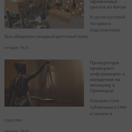
зараженных
цветов из Китая
В срезах кустовой
гвоздики и
подсолнечника
был обнаружен западный цветочный трипс
сегодня, 19:25
Прокуратура
проверяет
информацию о
нападении на
женщину в
Приморье
Поводом стали
публикации в СМИ
и сигналы в
соцсетях
сегодня, 19:07