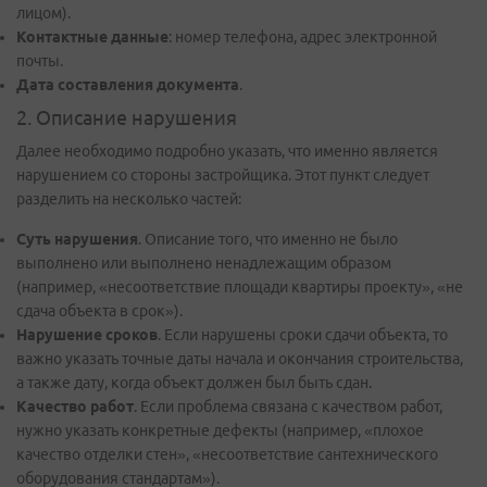
лицом).
Контактные данные
: номер телефона, адрес электронной
почты.
Дата составления документа
.
2. Описание нарушения
Далее необходимо подробно указать, что именно является
нарушением со стороны застройщика. Этот пункт следует
разделить на несколько частей:
Суть нарушения
. Описание того, что именно не было
выполнено или выполнено ненадлежащим образом
(например, «несоответствие площади квартиры проекту», «не
сдача объекта в срок»).
Нарушение сроков
. Если нарушены сроки сдачи объекта, то
важно указать точные даты начала и окончания строительства,
а также дату, когда объект должен был быть сдан.
Качество работ
. Если проблема связана с качеством работ,
нужно указать конкретные дефекты (например, «плохое
качество отделки стен», «несоответствие сантехнического
оборудования стандартам»).