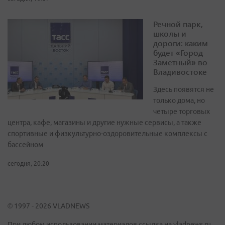
Речной парк,
школы и
дороги: каким
будет «Город
Заметный» во
Владивостоке
Здесь появятся не
только дома, но
четыре торговых
центра, кафе, магазины и другие нужные сервисы, а также
спортивные и физкультурно-оздоровительные комплексы с
бассейном
сегодня, 20:20
© 1997 - 2026 VLADNEWS
При любом использовании материалов ссылка на vladnews.ru