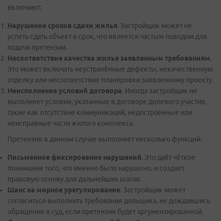
включают:
Нарушение сроков сдачи жилья
. Застройщик может не
успеть сдать объект в срок, что является частым поводом для
подачи претензии.
Несоответствие качества жилья заявленным требованиям
.
Это может включать неустранённые дефекты, некачественную
отделку или несоответствие планировки заявленному проекту.
Неисполнение условий договора
. Иногда застройщик не
выполняет условия, указанные в договоре долевого участия,
такие как отсутствие коммуникаций, недостроенные или
неисправные части жилого комплекса.
Претензия в данном случае выполняет несколько функций:
Письменное фиксирование нарушений
. Это даёт чёткое
понимание того, что именно было нарушено, и создает
правовую основу для дальнейших шагов.
Шанс на мирное урегулирование
. Застройщик может
согласиться выполнить требования дольщика, не дождавшись
обращения в суд, если претензия будет аргументированной.