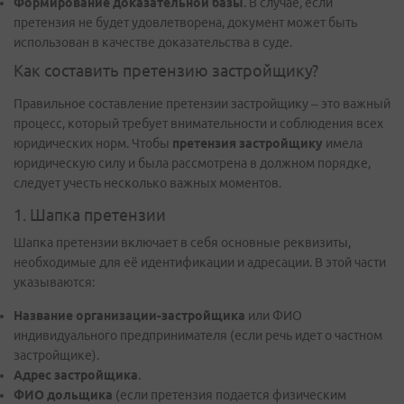
Формирование доказательной базы
. В случае, если
претензия не будет удовлетворена, документ может быть
использован в качестве доказательства в суде.
Как составить претензию застройщику?
Правильное составление претензии застройщику – это важный
процесс, который требует внимательности и соблюдения всех
юридических норм. Чтобы
претензия застройщику
имела
юридическую силу и была рассмотрена в должном порядке,
следует учесть несколько важных моментов.
1. Шапка претензии
Шапка претензии включает в себя основные реквизиты,
необходимые для её идентификации и адресации. В этой части
указываются:
Название организации-застройщика
или ФИО
индивидуального предпринимателя (если речь идет о частном
застройщике).
Адрес застройщика
.
ФИО дольщика
(если претензия подается физическим