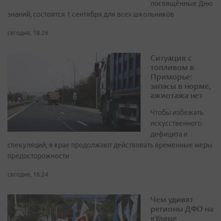
посвящённые Дню
знаний, состоятся 1 сентября для всех школьников
сегодня, 18:26
Ситуация с
топливом в
Приморье:
запасы в норме,
ажиотажа нет
Чтобы избежать
искусственного
дефицита и
спекуляций, в крае продолжают действовать временные меры
предосторожности
сегодня, 16:24
Чем удивят
регионы ДФО на
«Улице