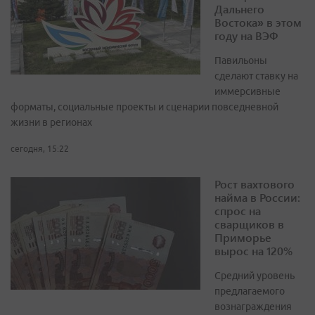
Дальнего
Востока» в этом
году на ВЭФ
Павильоны
сделают ставку на
иммерсивные
форматы, социальные проекты и сценарии повседневной
жизни в регионах
сегодня, 15:22
Рост вахтового
найма в России:
спрос на
сварщиков в
Приморье
вырос на 120%
Средний уровень
предлагаемого
вознаграждения