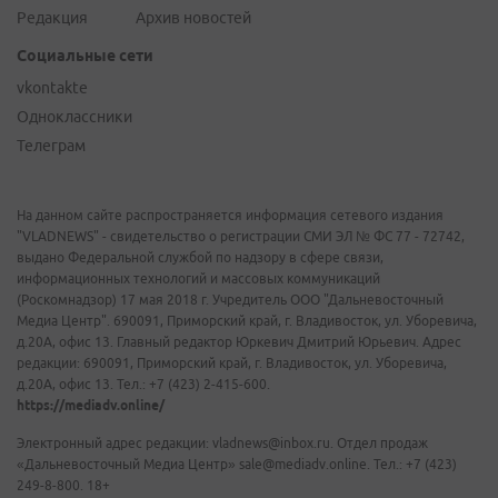
Редакция
Архив новостей
Социальные сети
vkontakte
Одноклассники
Телеграм
На данном сайте распространяется информация сетевого издания
"VLADNEWS" - свидетельство о регистрации СМИ ЭЛ № ФС 77 - 72742,
выдано Федеральной службой по надзору в сфере связи,
информационных технологий и массовых коммуникаций
(Роскомнадзор) 17 мая 2018 г. Учредитель ООО "Дальневосточный
Медиа Центр". 690091, Приморский край, г. Владивосток, ул. Уборевича,
д.20А, офис 13. Главный редактор Юркевич Дмитрий Юрьевич. Адрес
редакции: 690091, Приморский край, г. Владивосток, ул. Уборевича,
д.20А, офис 13. Тел.: +7 (423) 2-415-600.
https://mediadv.online/
Электронный адрес редакции: vladnews@inbox.ru. Отдел продаж
«Дальневосточный Медиа Центр» sale@mediadv.online. Тел.: +7 (423)
249-8-800. 18+