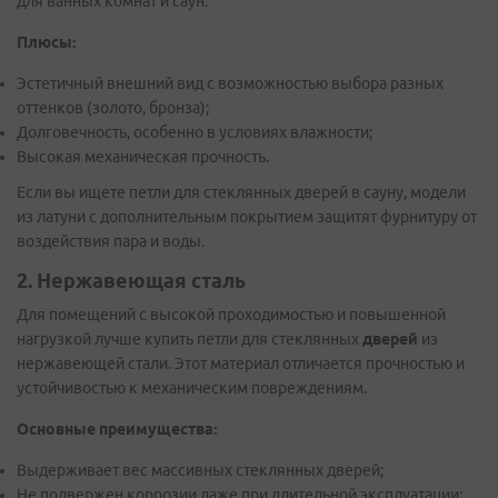
для ванных комнат и саун.
Плюсы:
Эстетичный внешний вид с возможностью выбора разных
оттенков (золото, бронза);
Долговечность, особенно в условиях влажности;
Высокая механическая прочность.
Если вы ищете петли для стеклянных дверей в сауну, модели
из латуни с дополнительным покрытием защитят фурнитуру от
воздействия пара и воды.
2. Нержавеющая сталь
Для помещений с высокой проходимостью и повышенной
нагрузкой лучше купить петли для стеклянных
дверей
из
нержавеющей стали. Этот материал отличается прочностью и
устойчивостью к механическим повреждениям.
Основные преимущества:
Выдерживает вес массивных стеклянных дверей;
Не подвержен коррозии даже при длительной эксплуатации;