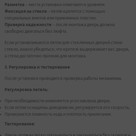
Разметка
– места установки отмечаются уровнем.
Фиксация на стекле
– петли крепятся с помощью
специальных винтов или прижимных пластин.
Проверка надежности
– после монтажа дверь должна
свободно двигаться без люфта.
Если устанавливаются петли для стеклянных дверей стена-
стекло, важно убедиться, что крепеж выдерживает вес двери,
а стена достаточно прочная для монтажа.
3. Регулировка и тестирование
После установки проводится проверка работы механизма.
Регулировка петель
:
При необходимости изменяется угол наклона двери;
Если петли оснащены доводчиком, регулируется его скорость;
Проверяется плавность хода и плотность прилегания.
Тестирование
:
Дверь должна легко открываться и закрываться без скрипов и