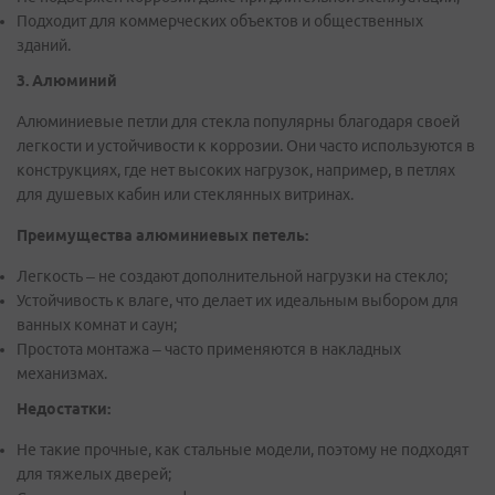
Подходит для коммерческих объектов и общественных
зданий.
3.
Алюминий
Алюминиевые петли для стекла популярны благодаря своей
легкости и устойчивости к коррозии. Они часто используются в
конструкциях, где нет высоких нагрузок, например, в петлях
для душевых кабин или стеклянных витринах.
Преимущества алюминиевых петель:
Легкость – не создают дополнительной нагрузки на стекло;
Устойчивость к влаге, что делает их идеальным выбором для
ванных комнат и саун;
Простота монтажа – часто применяются в накладных
механизмах.
Недостатки:
Не такие прочные, как стальные модели, поэтому не подходят
для тяжелых дверей;