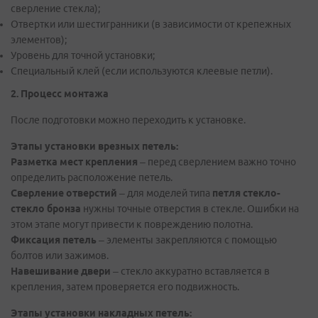
сверление стекла);
Отвертки или шестигранники (в зависимости от крепежных
элементов);
Уровень для точной установки;
Специальный клей (если используются клеевые петли).
2. Процесс монтажа
После подготовки можно переходить к установке.
Этапы установки врезных петель:
Разметка мест крепления
– перед сверлением важно точно
определить расположение петель.
Сверление отверстий
– для моделей типа
петля стекло-
стекло бронза
нужны точные отверстия в стекле. Ошибки на
этом этапе могут привести к повреждению полотна.
Фиксация петель
– элементы закрепляются с помощью
болтов или зажимов.
Навешивание двери
– стекло аккуратно вставляется в
крепления, затем проверяется его подвижность.
Этапы установки накладных петель: