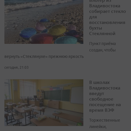
Владивостока
собирает стекло
для
восстановления
бухты
Стеклянной
Пункт приёма
создан, чтобы
вернуть «Стеклянухе» прежнюю яркость
сегодня, 21:03
В школах
Владивостока
введут
свободное
посещение на
время ВЭФ
Торжественные
линейки,