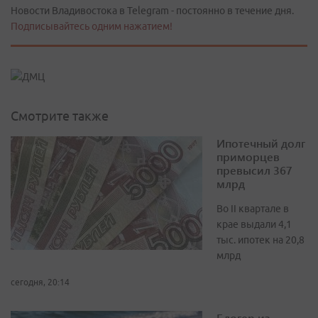
Новости Владивостока в Telegram - постоянно в течение дня.
Подписывайтесь одним нажатием!
Смотрите также
Ипотечный долг
приморцев
превысил 367
млрд
Во II квартале в
крае выдали 4,1
тыс. ипотек на 20,8
млрд
сегодня, 20:14
Блогер из