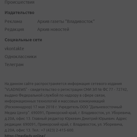
Происшествия
Издательство
Реклама
Архив газеты "Владивосток"
Редакция
Архив новостей
Социальные сети
vkontakte
Одноклассники
Телеграм
На данном сайте распространяется информация сетевого издания
"VLADNEWS" - свидетельство о регистрации СМИ ЭЛ № ФС 77 - 72742,
выдано Федеральной службой по надзору в сфере связи,
информационных технологий и массовых коммуникаций
(Роскомнадзор) 17 мая 2018 г. Учредитель ООО "Дальневосточный
Медиа Центр". 690091, Приморский край, г. Владивосток, ул. Уборевича,
д.20А, офис 13. Главный редактор Юркевич Дмитрий Юрьевич. Адрес
редакции: 690091, Приморский край, г. Владивосток, ул. Уборевича,
д.20А, офис 13. Тел.: +7 (423) 2-415-600.
https://mediadv.online/