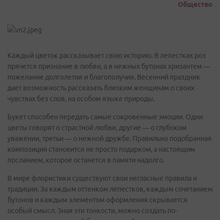
Общество
Каждый цветок рассказывает свою историю. В лепестках роз
прячется признание в любви, а в нежных бутонах хризантем —
пожелание долголетия и благополучия. Весенний праздник
дает возможность рассказать близким женщинам о своих
чувствах без слов, на особом языке природы.
Букет способен передать самые сокровенные эмоции. Одни
цветы говорят о страстной любви, другие — о глубоком
уважении, третьи — о нежной дружбе. Правильно подобранная
композиция становится не просто подарком, а настоящим
посланием, которое останется в памяти надолго.
В мире флористики существуют свои негласные правила и
традиции. За каждым оттенком лепестков, каждым сочетанием
бутонов и каждым элементом оформления скрывается
особый смысл. Зная эти тонкости, можно создать по-