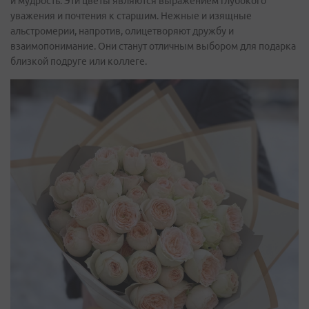
и мудрость. Эти цветы являются выражением глубокого
уважения и почтения к старшим. Нежные и изящные
альстромерии, напротив, олицетворяют дружбу и
взаимопонимание. Они станут отличным выбором для подарка
близкой подруге или коллеге.