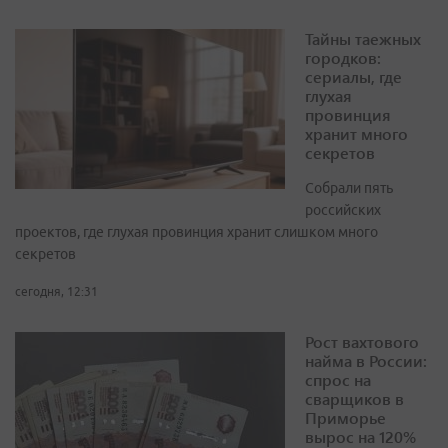
Тайны таежных
городков:
сериалы, где
глухая
провинция
хранит много
секретов
Собрали пять
российских
проектов, где глухая провинция хранит слишком много
секретов
сегодня, 12:31
Рост вахтового
найма в России:
спрос на
сварщиков в
Приморье
вырос на 120%