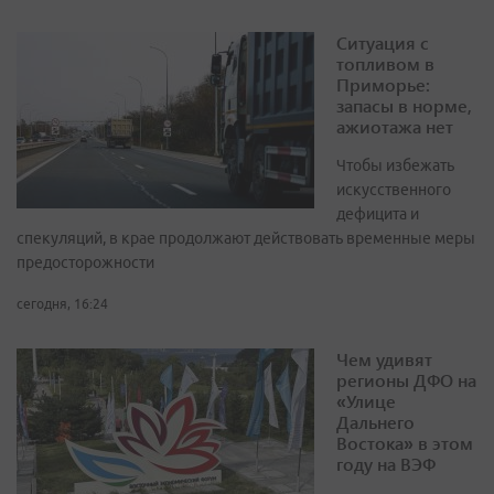
Ситуация с
топливом в
Приморье:
запасы в норме,
ажиотажа нет
Чтобы избежать
искусственного
дефицита и
спекуляций, в крае продолжают действовать временные меры
предосторожности
сегодня, 16:24
Чем удивят
регионы ДФО на
«Улице
Дальнего
Востока» в этом
году на ВЭФ