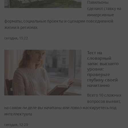
Павильоны
сделают ставку на
иммерсивные
форматы, социальные проекты и сценарии повседневной
жизни в регионах
сегодня, 15:22
Тест на
словарный
запас высшего
уровня:
проверьте
глубину своей
начитанно
Всего 10 сложных
вопросов выявят,
на самом ли деле вы начитаны или ловко маскируетесь под
интеллектуала
сегодня, 12:20