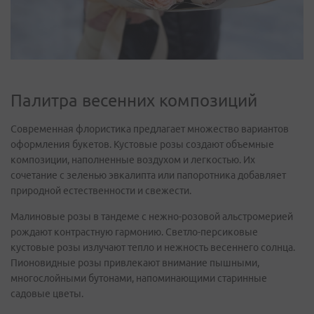
Палитра весенних композиций
Современная флористика предлагает множество вариантов
оформления букетов. Кустовые розы создают объемные
композиции, наполненные воздухом и легкостью. Их
сочетание с зеленью эвкалипта или папоротника добавляет
природной естественности и свежести.
Малиновые розы в тандеме с нежно-розовой альстромерией
рождают контрастную гармонию. Светло-персиковые
кустовые розы излучают тепло и нежность весеннего солнца.
Пионовидные розы привлекают внимание пышными,
многослойными бутонами, напоминающими старинные
садовые цветы.