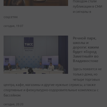
Поводом стали
публикации в СМИ
и сигналы в
соцсетях
сегодня, 19:07
Речной парк,
школы и
дороги: каким
будет «Город
Заметный» во
Владивостоке
Здесь появятся не
только дома, но
четыре торговых
центра, кафе, магазины и другие нужные сервисы, а также
спортивные и физкультурно-оздоровительные комплексы с
бассейном
сегодня, 20:20