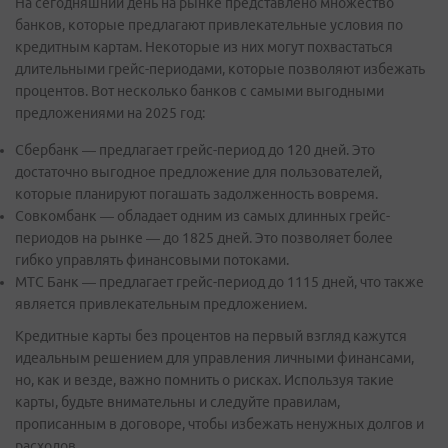
На сегодняшний день на рынке представлено множество
банков, которые предлагают привлекательные условия по
кредитным картам. Некоторые из них могут похвастаться
длительными грейс-периодами, которые позволяют избежать
процентов. Вот несколько банков с самыми выгодными
предложениями на 2025 год:
Сбербанк — предлагает грейс-период до 120 дней. Это
достаточно выгодное предложение для пользователей,
которые планируют погашать задолженность вовремя.
Совкомбанк — обладает одним из самых длинных грейс-
периодов на рынке — до 1825 дней. Это позволяет более
гибко управлять финансовыми потоками.
МТС Банк — предлагает грейс-период до 1115 дней, что также
является привлекательным предложением.
Кредитные карты без процентов на первый взгляд кажутся
идеальным решением для управления личными финансами,
но, как и везде, важно помнить о рисках. Используя такие
карты, будьте внимательны и следуйте правилам,
прописанным в договоре, чтобы избежать ненужных долгов и
расходов.