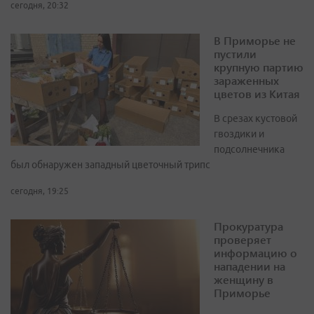
сегодня, 20:32
В Приморье не
пустили
крупную партию
зараженных
цветов из Китая
В срезах кустовой
гвоздики и
подсолнечника
был обнаружен западный цветочный трипс
сегодня, 19:25
Прокуратура
проверяет
информацию о
нападении на
женщину в
Приморье