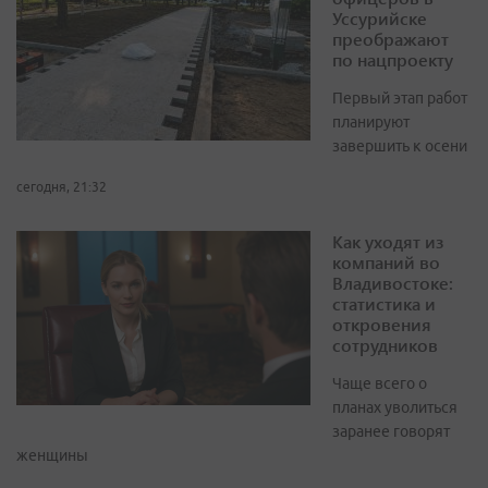
Уссурийске
преображают
по нацпроекту
Первый этап работ
планируют
завершить к осени
сегодня, 21:32
Как уходят из
компаний во
Владивостоке:
статистика и
откровения
сотрудников
Чаще всего о
планах уволиться
заранее говорят
женщины