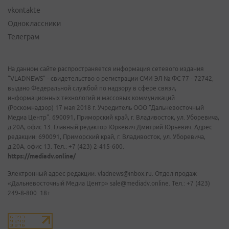
vkontakte
Одноклассники
Телеграм
На данном сайте распространяется информация сетевого издания
"VLADNEWS" - свидетельство о регистрации СМИ ЭЛ № ФС 77 - 72742,
выдано Федеральной службой по надзору в сфере связи,
информационных технологий и массовых коммуникаций
(Роскомнадзор) 17 мая 2018 г. Учредитель ООО "Дальневосточный
Медиа Центр". 690091, Приморский край, г. Владивосток, ул. Уборевича,
д.20А, офис 13. Главный редактор Юркевич Дмитрий Юрьевич. Адрес
редакции: 690091, Приморский край, г. Владивосток, ул. Уборевича,
д.20А, офис 13. Тел.: +7 (423) 2-415-600.
https://mediadv.online/
Электронный адрес редакции: vladnews@inbox.ru. Отдел продаж
«Дальневосточный Медиа Центр» sale@mediadv.online. Тел.: +7 (423)
249-8-800. 18+