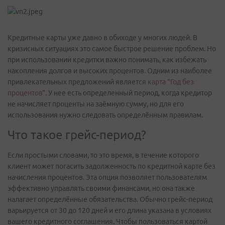
Кредитные карты уже давно в обиходе у многих людей. В
кризисных ситуациях это самое быстрое решение проблем. Но
при использовании кредитки важно понимать, как избежать
накопления долгов и высоких процентов. Одним из наиболее
привлекательных предложений является
карта "Год без
процентов"
. У нее есть определенный период, когда кредитор
не начисляет проценты на заёмную сумму, но для его
использования нужно следовать определённым правилам.
Что такое грейс-период?
Если простыми словами, то это время, в течение которого
клиент может погасить задолженность по кредитной карте без
начисления процентов. Эта опция позволяет пользователям
эффективно управлять своими финансами, но она также
налагает определённые обязательства. Обычно грейс-период
варьируется от 30 до 120 дней и его длина указана в условиях
вашего кредитного соглашения. Чтобы пользоваться картой