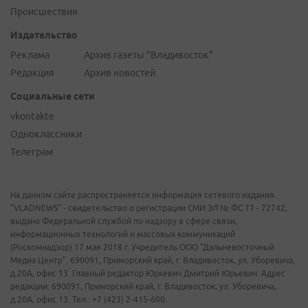
Происшествия
Издательство
Реклама
Архив газеты "Владивосток"
Редакция
Архив новостей
Социальные сети
vkontakte
Одноклассники
Телеграм
На данном сайте распространяется информация сетевого издания
"VLADNEWS" - свидетельство о регистрации СМИ ЭЛ № ФС 77 - 72742,
выдано Федеральной службой по надзору в сфере связи,
информационных технологий и массовых коммуникаций
(Роскомнадзор) 17 мая 2018 г. Учредитель ООО "Дальневосточный
Медиа Центр". 690091, Приморский край, г. Владивосток, ул. Уборевича,
д.20А, офис 13. Главный редактор Юркевич Дмитрий Юрьевич. Адрес
редакции: 690091, Приморский край, г. Владивосток, ул. Уборевича,
д.20А, офис 13. Тел.: +7 (423) 2-415-600.