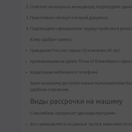
Ответьте на вопросы менеджера, подтвердите данн
Приготовьте паспорт и второй документ.
Подтвердите официальное трудоустройство и регист
Кому одобрят заявку:
гражданам России старше 20 и моложе 85 лет;
проживающим не далее 70 км от ближайшего офиса
владельцам мобильного телефона.
Заем на машину доступен новым пользователям Хал
удобном отделении.
Виды рассрочки на машину
Совкомбанк предлагает два вида программ:
вся сумма делится на равные части в зависимости 