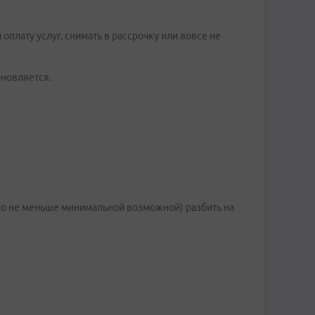
оплату услуг, снимать в рассрочку или вовсе не
бновляется.
(но не меньше минимальной возможной) разбить на