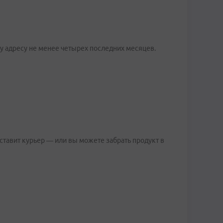
у адресу не менее четырех последних месяцев.
тавит курьер — или вы можете забрать продукт в