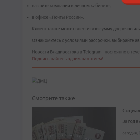
на сайте компании в личном кабинете;
в офисе «Почты России».
Клиент также может внести всю сумму досрочно ил
Ознакомьтесь с условиями рассрочки, выбирайте а
Новости Владивостока в Telegram - постоянно в тече
Подписывайтесь одним нажатием!
Смотрите также
Социал
За год 
сегодня, 