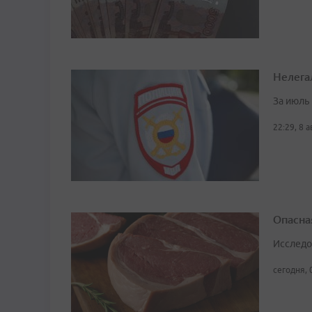
Нелега
За июль
22:29, 8 
Опасна
Исследо
сегодня, 