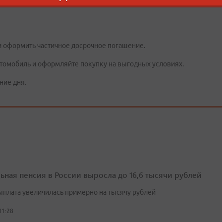
и оформить частичное досрочное погашение.
втомобиль и оформляйте покупку на выгодных условиях.
ние дня.
ьная пенсия в России выросла до 16,6 тысячи рублей
выплата увеличилась примерно на тысячу рублей
01:28