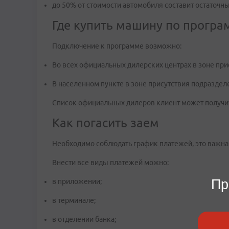
до 50% от стоимости автомобиля составит остаточны
Где купить машину по програ
Подключение к программе возможно:
Во всех официальных дилерских центрах в зоне прис
В населенном пункте в зоне присутствия подразделе
Список официальных дилеров клиент может получить
Как погасить заем
Необходимо соблюдать график платежей, это важна
Внести все виды платежей можно:
Пр
в приложении;
в терминале;
в отделении банка;