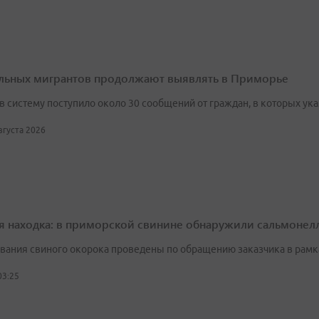
льных мигрантов продолжают выявлять в Приморье
 в систему поступило около 30 сообщений от граждан, в которых 
августа 2026
я находка: в приморской свинине обнаружили сальмонел
вания свиного окорока проведены по обращению заказчика в рамк
03:25