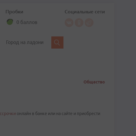
Пробки
Социальные сети
0 баллов
Город на ладони
Общество
ассрочки
онлайн в банке или на сайте и приобрести