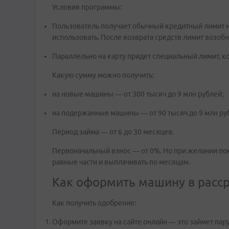
Условия программы:
Пользователь получает обычный кредитный лимит на 
использовать. После возврата средств лимит возоб
Параллельно на карту придет специальный лимит, к
Какую сумму можно получить:
на новые машины — от 300 тысяч до 9 млн рублей;
на подержанные машины — от 90 тысяч до 9 млн ру
Период займа — от 6 до 30 месяцев.
Первоначальный взнос — от 0%. Но при желании по
равные части и выплачивать по месяцам.
Как оформить машину в расс
Как получить одобрение:
Оформите заявку на сайте онлайн — это займет пару