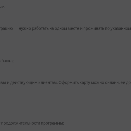
ые.
рацию — нужно работать на одном месте и проживать по указанном
 банка;
вы и действующим клиентам. Оформить карту можно онлайн, ее дос
от продолжительности программы;