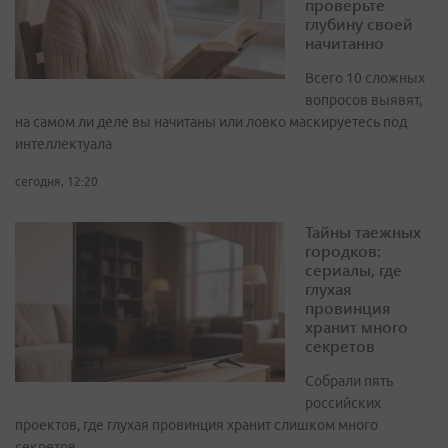
проверьте
глубину своей
начитанно
Всего 10 сложных
вопросов выявят,
на самом ли деле вы начитаны или ловко маскируетесь под
интеллектуала
сегодня, 12:20
Тайны таежных
городков:
сериалы, где
глухая
провинция
хранит много
секретов
Собрали пять
российских
проектов, где глухая провинция хранит слишком много
секретов