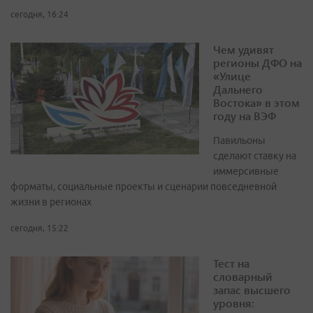
сегодня, 16:24
Чем удивят
регионы ДФО на
«Улице
Дальнего
Востока» в этом
году на ВЭФ
Павильоны
сделают ставку на
иммерсивные
форматы, социальные проекты и сценарии повседневной
жизни в регионах
сегодня, 15:22
Тест на
словарный
запас высшего
уровня: