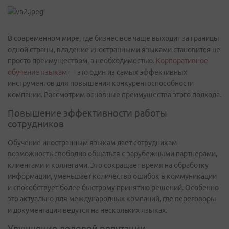
В современном мире, где бизнес все чаще выходит за границы
одной страны, владение иностранными языками становится не
просто преимуществом, а необходимостью.
Корпоративное
обучение языкам
— это один из самых эффективных
инструментов для повышения конкурентоспособности
компании. Рассмотрим основные преимущества этого подхода.
Повышение эффективности работы
сотрудников
Обучение иностранным языкам дает сотрудникам
возможность свободно общаться с зарубежными партнерами,
клиентами и коллегами. Это сокращает время на обработку
информации, уменьшает количество ошибок в коммуникации
и способствует более быстрому принятию решений. Особенно
это актуально для международных компаний, где переговоры
и документация ведутся на нескольких языках.
Улучшение деловой репутации