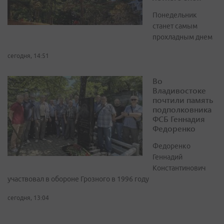
Понедельник
станет самым
прохладным днем
сегодня, 14:51
Во
Владивостоке
почтили память
подполковника
ФСБ Геннадия
Федоренко
Федоренко
Геннадий
Константинович
участвовал в обороне Грозного в 1996 году
сегодня, 13:04