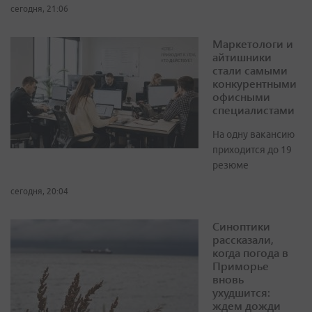
сегодня, 21:06
Маркетологи и
айтишники
стали самыми
конкурентными
офисными
специалистами
На одну вакансию
приходится до 19
резюме
сегодня, 20:04
Синоптики
рассказали,
когда погода в
Приморье
вновь
ухудшится:
ждем дожди