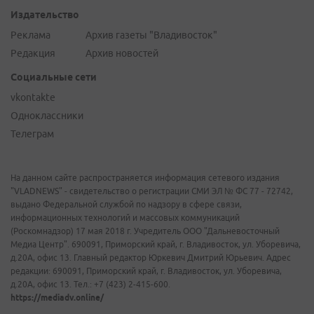
Издательство
Реклама
Архив газеты "Владивосток"
Редакция
Архив новостей
Социальные сети
vkontakte
Одноклассники
Телеграм
На данном сайте распространяется информация сетевого издания
"VLADNEWS" - свидетельство о регистрации СМИ ЭЛ № ФС 77 - 72742,
выдано Федеральной службой по надзору в сфере связи,
информационных технологий и массовых коммуникаций
(Роскомнадзор) 17 мая 2018 г. Учредитель ООО "Дальневосточный
Медиа Центр". 690091, Приморский край, г. Владивосток, ул. Уборевича,
д.20А, офис 13. Главный редактор Юркевич Дмитрий Юрьевич. Адрес
редакции: 690091, Приморский край, г. Владивосток, ул. Уборевича,
д.20А, офис 13. Тел.: +7 (423) 2-415-600.
https://mediadv.online/