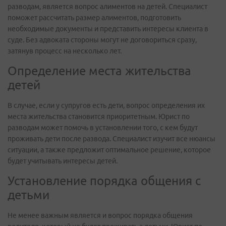
разводам, является вопрос алиментов на детей. Специалист
поможет рассчитать размер алиментов, подготовить
необходимые документы и представить интересы клиента в
суде. Без адвоката стороны могут не договориться сразу,
затянув процесс на несколько лет.
Определение места жительства
детей
В случае, если у супругов есть дети, вопрос определения их
места жительства становится приоритетным. Юрист по
разводам может помочь в установлении того, с кем будут
проживать дети после развода. Специалист изучит все нюансы
ситуации, а также предложит оптимальное решение, которое
будет учитывать интересы детей.
Установление порядка общения с
детьми
Не менее важным является и вопрос порядка общения