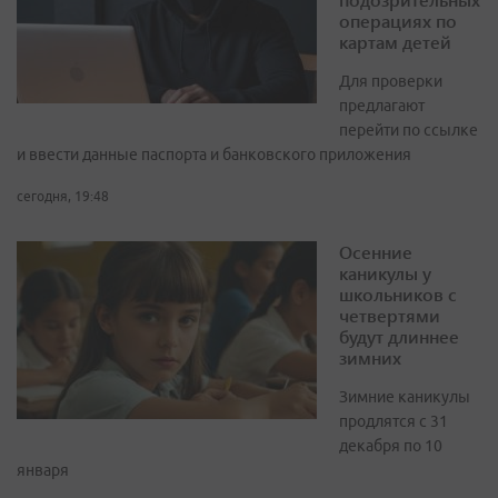
операциях по
картам детей
Для проверки
предлагают
перейти по ссылке
и ввести данные паспорта и банковского приложения
сегодня, 19:48
Осенние
каникулы у
школьников с
четвертями
будут длиннее
зимних
Зимние каникулы
продлятся с 31
декабря по 10
января