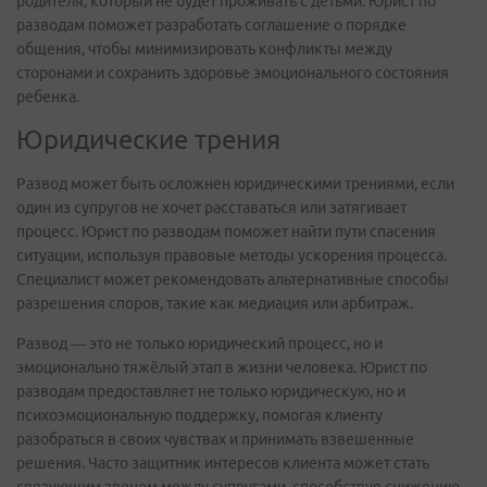
родителя, который не будет проживать с детьми. Юрист по
разводам поможет разработать соглашение о порядке
общения, чтобы минимизировать конфликты между
сторонами и сохранить здоровье эмоционального состояния
ребенка.
Юридические трения
Развод может быть осложнен юридическими трениями, если
один из супругов не хочет расставаться или затягивает
процесс. Юрист по разводам поможет найти пути спасения
ситуации, используя правовые методы ускорения процесса.
Специалист может рекомендовать альтернативные способы
разрешения споров, такие как медиация или арбитраж.
Развод — это не только юридический процесс, но и
эмоционально тяжёлый этап в жизни человека. Юрист по
разводам предоставляет не только юридическую, но и
психоэмоциональную поддержку, помогая клиенту
разобраться в своих чувствах и принимать взвешенные
решения. Часто защитник интересов клиента может стать