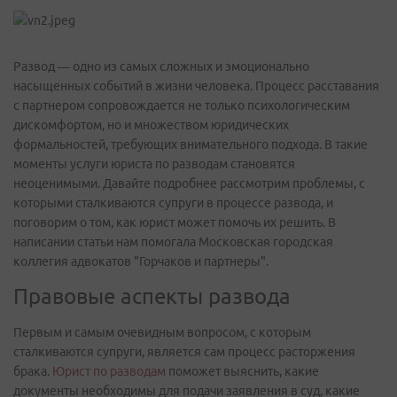
Развод — одно из самых сложных и эмоционально
насыщенных событий в жизни человека. Процесс расставания
с партнером сопровождается не только психологическим
дискомфортом, но и множеством юридических
формальностей, требующих внимательного подхода. В такие
моменты услуги юриста по разводам становятся
неоценимыми. Давайте подробнее рассмотрим проблемы, с
которыми сталкиваются супруги в процессе развода, и
поговорим о том, как юрист может помочь их решить. В
написании статьи нам помогала Московская городская
коллегия адвокатов "Горчаков и партнеры".
Правовые аспекты развода
Первым и самым очевидным вопросом, с которым
сталкиваются супруги, является сам процесс расторжения
брака.
Юрист по разводам
поможет выяснить, какие
документы необходимы для подачи заявления в суд, какие