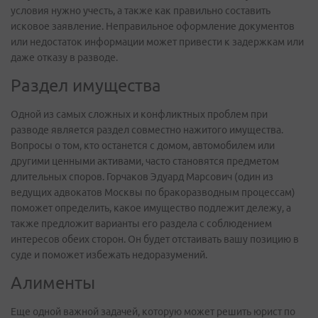
условия нужно учесть, а также как правильно составить
исковое заявление. Неправильное оформление документов
или недостаток информации может привести к задержкам или
даже отказу в разводе.
Раздел имущества
Одной из самых сложных и конфликтных проблем при
разводе является раздел совместно нажитого имущества.
Вопросы о том, кто останется с домом, автомобилем или
другими ценными активами, часто становятся предметом
длительных споров. Горчаков Эдуард Марсович (один из
ведущих адвокатов Москвы по бракоразводным процессам)
поможет определить, какое имущество подлежит дележу, а
также предложит варианты его раздела с соблюдением
интересов обеих сторон. Он будет отстаивать вашу позицию в
суде и поможет избежать недоразумений.
Алименты
Еще одной важной задачей, которую может решить юрист по