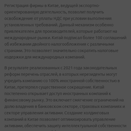
Регистрация фирмы в Китае, ведущей экспортно-
ориентированную деятельность, позволит получить
освобождение от уплаты НДС при условии выполнения
установленных требований. Данный механизм особенно
привлекателен для производителей, которые работают на
международные рынки. Китай подписал более 100 соглашений
об избежании двойного налогообложения с различными
странами. Это позволяет значительно сократить налоговые
издержки для международных компаний.
В результате реализованных с 2021 года законодательных
реформ перечень отраслей, в которых нерезиденты могут
учредить компанию со 100% иностранной собственностью в
Китае, претерпел существенное сокращение. Китай
постепенно открывает доступ иностранных компаний к
финансовому рынку. Это включает смягчение ограничений на
долю владения в банковском секторе, страховых компаниях и
секторе управления активами. Создание холдинговых
компаний в Китае позволяет оптимизировать управление
активами, обеспечить защиту интеллектуальной собственности