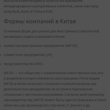
высокой компетенцией в области обслуживания
международных корпоративных клиентов, такие как Hang
Seng Bank, Bank of China и ICBC.
Формы компаний в Китае
Основные форм, доступные для иностранных соискателей,
желающих создать компанию в Китае:
полностью иностранное предприятие (WFOE);
совместное предприятие (JV);
представительство (RO).
WFOE — это общество с ограниченной ответственностью, все
учредители которого являются иностранцами. Регистрация
WFOE в Китае позволяет сохранять полный контроль над
деятельностью предприятия, не вступая в партнерские
отношения с местными компаниями. Согласно действующему
законодательству, WFOE может быть зарегистрировано в таких
областях, как производство, торговля, IT, финтех и др.