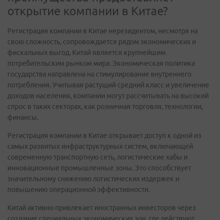
открытие компании в Китае?
Регистрация компании в Китае нерезидентом, несмотря на
свою сложность, сопровождается рядом экономических и
фискальных выгод. Китай является крупнейшим
потребительским рынком мира. Экономическая политика
государства направлена на стимулирование внутреннего
потребления. Учитывая растущий средний класс и увеличение
доходов населения, компании могут рассчитывать на высокий
спрос в таких секторах, как розничная торговля, технологии,
финансы.
Регистрация компании в Китае открывает доступ к одной из
самых развитых инфраструктурных систем, включающей
современную транспортную сеть, логистические хабы и
инновационные промышленные зоны. Это способствует
значительному снижению логистических издержек и
повышению операционной эффективности.
Китай активно привлекает иностранных инвесторов через
создание специальных экономических зон, где действуют