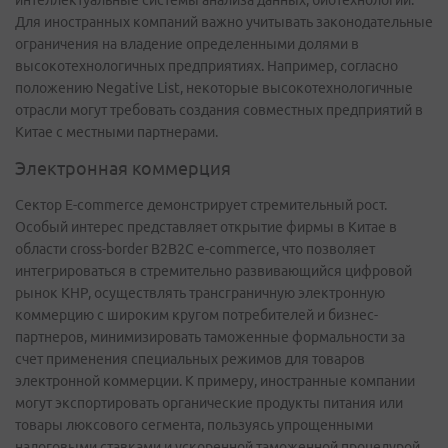
интеллектуальные системы анализа данных, биотехнологии.
Для иностранных компаний важно учитывать законодательные
ограничения на владение определенными долями в
высокотехнологичных предприятиях. Например, согласно
положению Negative List, некоторые высокотехнологичные
отрасли могут требовать создания совместных предприятий в
Китае с местными партнерами.
Электронная коммерция
Сектор E-commerce демонстрирует стремительный рост.
Особый интерес представляет открытие фирмы в Китае в
области cross-border В2В2С e-commerce, что позволяет
интегрироваться в стремительно развивающийся цифровой
рынок КНР, осуществлять трансграничную электронную
коммерцию с широким кругом потребителей и бизнес-
партнеров, минимизировать таможенные формальности за
счет применения специальных режимов для товаров
электронной коммерции. К примеру, иностранные компании
могут экспортировать органические продукты питания или
товары люксового сегмента, пользуясь упрощенными
налоговыми ставками и ускоренной таможенной процедурой.