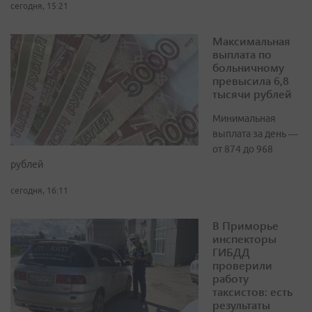
сегодня, 15:21
Максимальная
выплата по
больничному
превысила 6,8
тысячи рублей
Минимальная
выплата за день —
от 874 до 968
рублей
сегодня, 16:11
В Приморье
инспекторы
ГИБДД
проверили
работу
таксистов: есть
результаты