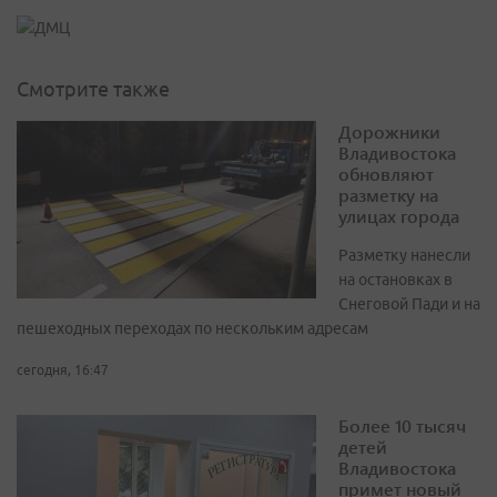
Смотрите также
Дорожники
Владивостока
обновляют
разметку на
улицах города
Разметку нанесли
на остановках в
Снеговой Пади и на
пешеходных переходах по нескольким адресам
сегодня, 16:47
Более 10 тысяч
детей
Владивостока
примет новый