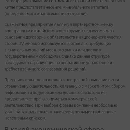
Регистрация компании со 100% иностранной собственностью в
Китае предполагает внесение минимального капитала
(определяемого в зависимости от отрасли).
Совместное предприятие является партнерством между
иностранным и китайским инвесторами, создаваемым на
основании договорных обязательств и акционерного участия
сторон. JV широко используется в отраслях, требующих
значительных знаний местного рынка или доступ к
государственным субсидиям. Однако данная структура
накладывает ограничения на оперативное управление и
требует взаимного согласования решений.
Представительство позволяет иностранной компании вести
ограниченную деятельность, связанную с маркетингом, сбором
информации и поддержанием деловых связей, но не
предоставляет права заниматься коммерческой
деятельностью. При выборе формы компании необходимо
учитывать отраслевые ограничения, регламентированные
Негативным списком.
В какой экономической сфере