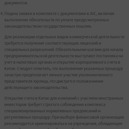
документов.
Подача заявки в комплекте с документами в AIC, включая
выполнение обязательств по уплате предусмотренных
законодательством государственных пошлин.
Для реализации отдельных видов коммерческой деятельности
требуется получение соответствующих лицензий и
специальных разрешений. Обязательными шагами для начала
предпринимательской деятельности выступают постановка на
учет в налоговых органах и открытие корпоративного счета в
Китае. Следует отметить, что выполнение указанных процедур
зачастую предполагает личное участие уполномоченного
представителя юрлица, что диктуется положениями
действующего законодательства.
Открытие счета в Китае для компаний с участием иностранных
инвесторов требует строгого соблюдения комплекса
специализированных нормативных предписаний и
регулятивных процедур. При выборе финансовой организации
рекомендуется ориентироваться на учреждения, обладающие