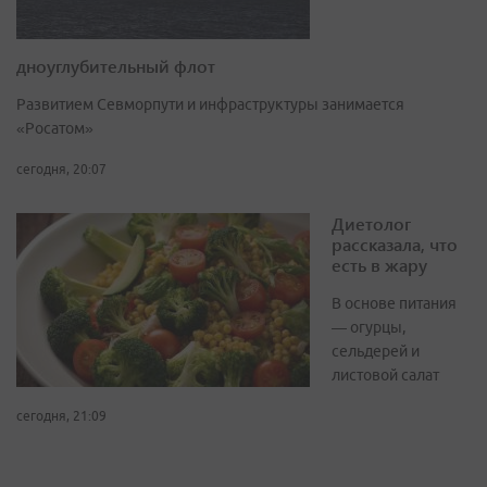
дноуглубительный флот
Развитием Севморпути и инфраструктуры занимается
«Росатом»
сегодня, 20:07
Диетолог
рассказала, что
есть в жару
В основе питания
— огурцы,
сельдерей и
листовой салат
сегодня, 21:09