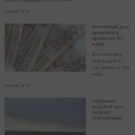
сельхозпродукции остается Китай
сегодня, 19:24
Ипотечный долг
приморцев
превысил 367
млрд
Во II квартале в
крае выдали 4,1
тыс. ипотек на 20,8
млрд
сегодня, 18:14
Северный
морской путь
получит
собственный