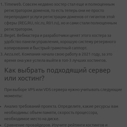
Timeweb. Совсем недавно хостер стал еще и полноценным
регистратором доменов, то есть теперь они не просто
перепродают услуги регистрации доменов от гигантов этой
сферы (REG.RU, nic.ru, R01.ru), но и сами стали полноценным
регистратором.
Beget. Вебмастера и разработчики ценят этого хостера за
удобство панели управления, хорошую систему резервного
копирования и быстрый грамотный саппорт.
Aeza.net. Компания начала свою работу в 2021 году, за это
время она уже успела выйти в топ-3 лучших хостингов.
Как выбрать подходящий сервер
или хостинг?
При выборе VPS или VDS сервера нужно учитывать следующие
моменты:
Анализ требований проекта. Определите, какие ресурсы вам
необходимы: объем памяти, скорость процессора,
необходимое место на диске.
Сравнение провайдеров. Изучите рейтинги хостингов и