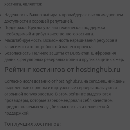
хостинга, являются:
Надежность. Важно выбирать провайдера с высоким уровнем
доступности и хорошей репутацией.
Поддержка. Круглосуточная техническая поддержка —
необходимый атрибут качественного хостинга.
Масштабируемость. Возможность наращивания ресурсов в
зависимости от потребностей вашего проекта.
Безопасность. Наличие защиты от DDoS-атак, шифрования
данных, регулярных резервных копий и других защитных мер.
Рейтинг хостингов от hostinghub.ru
Согласно исследованию от hostinghub.ru, на сегодняшний день
выделенные серверы и виртуальные серверы пользуются
огромной популярностью. В этом рейтинге выделяются
провайдеры, которые зарекомендовали себя качеством
предоставляемых услуг, безопасностью и технической
поддержкой.
Топ лучших хостингов: