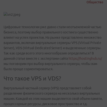
Общество
Цифровые технологии уже давно стали неотъемлемой частью
бизнеса, поэтому выбор правильного хостинга существенно
влияет на успех проектов. На рынке представлено множество
вариантов, включая виртуальные серверы VPS (Virtual Private
Server), VDS (Virtual Dedicated Server) и выделенные серверы.
Так как среди всего этого многообразия определиться? В
данной статье вместе с экспертами сайта
https://hostinghub.ru/
мы поговорим про выбор виртуального сервера, чтобы вам
было проще сориентироваться.
Что такое VPS и VDS?
Виртуальный частный сервер (VPS) представляет собой
разделение физического сервера на несколько виртуальных
машин. Каждой из этих машин выделяется свой объем памяти,
процессорные ресурсы, дисковое пространство и т.д.