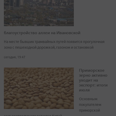
благоустройство аллеи на Ивановской
На месте бывших трамвайных путей появится прогулочная
зона с пешеходной дорожкой, газоном и остановкой
сегодня, 19:47
Приморское
зерно активно
уходит на
экспорт: итоги
июля
Основным
покупателем
приморской