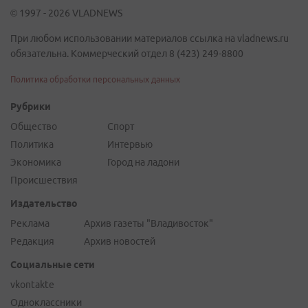
© 1997 - 2026 VLADNEWS
При любом использовании материалов ссылка на vladnews.ru
обязательна. Коммерческий отдел 8 (423) 249-8800
Политика обработки персональных данных
Рубрики
Общество
Спорт
Политика
Интервью
Экономика
Город на ладони
Происшествия
Издательство
Реклама
Архив газеты "Владивосток"
Редакция
Архив новостей
Социальные сети
vkontakte
Одноклассники