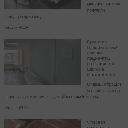
муниципалитетов
получили
солидную прибавку
сегодня, 06:26
Врачи из
Владивостока
спасли
пациентку,
сохранив ей
шанс на
материнство
Операция прошла
успешно, и сейчас
пациентка уже вернулась домой к своим близким
сегодня, 05:24
Опасная
находка: в