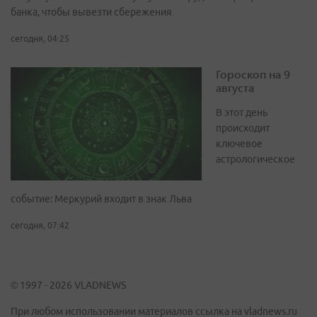
банка, чтобы вывезти сбережения
сегодня, 04:25
Гороскоп на 9
августа
В этот день
происходит
ключевое
астрологическое
событие: Меркурий входит в знак Льва
сегодня, 07:42
© 1997 - 2026 VLADNEWS
При любом использовании материалов ссылка на vladnews.ru