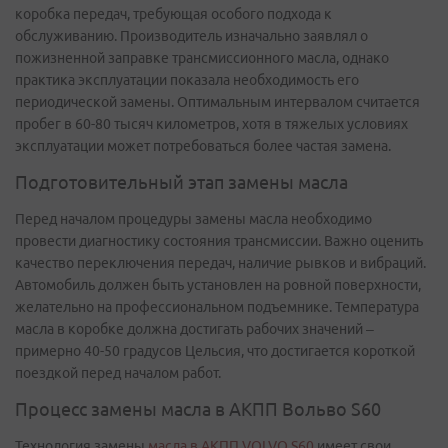
коробка передач, требующая особого подхода к
обслуживанию. Производитель изначально заявлял о
пожизненной заправке трансмиссионного масла, однако
практика эксплуатации показала необходимость его
периодической замены. Оптимальным интервалом считается
пробег в 60-80 тысяч километров, хотя в тяжелых условиях
эксплуатации может потребоваться более частая замена.
Подготовительный этап замены масла
Перед началом процедуры замены масла необходимо
провести диагностику состояния трансмиссии. Важно оценить
качество переключения передач, наличие рывков и вибраций.
Автомобиль должен быть установлен на ровной поверхности,
желательно на профессиональном подъемнике. Температура
масла в коробке должна достигать рабочих значений –
примерно 40-50 градусов Цельсия, что достигается короткой
поездкой перед началом работ.
Процесс замены масла в АКПП Вольво S60
Технология замены
масла в АКПП VOLVO S60
имеет свои