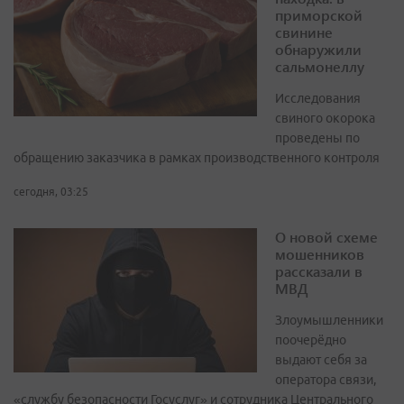
приморской
свинине
обнаружили
сальмонеллу
Исследования
свиного окорока
проведены по
обращению заказчика в рамках производственного контроля
сегодня, 03:25
О новой схеме
мошенников
рассказали в
МВД
Злоумышленники
поочерёдно
выдают себя за
оператора связи,
«службу безопасности Госуслуг» и сотрудника Центрального