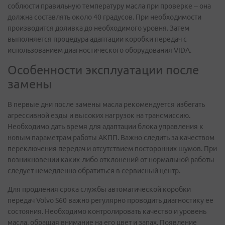
соблюсти правильную температуру масла при проверке – она
должна составлять около 40 градусов. При необходимости
производится доливка до необходимого уровня. Затем
выполняется процедура адаптации коробки передач с
использованием диагностического оборудования VIDA.
Особенности эксплуатации после
замены
В первые дни после замены масла рекомендуется избегать
агрессивной езды и высоких нагрузок на трансмиссию.
Необходимо дать время для адаптации блока управления к
новым параметрам работы АКПП. Важно следить за качеством
переключения передач и отсутствием посторонних шумов. При
возникновении каких-либо отклонений от нормальной работы
следует немедленно обратиться в сервисный центр.
Для продления срока службы автоматической коробки
передач Volvo S60 важно регулярно проводить диагностику ее
состояния. Необходимо контролировать качество и уровень
масла, обращая внимание на его цвет и запах. Появление