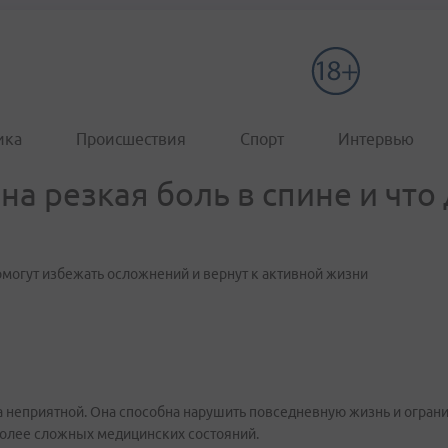
ика
Происшествия
Спорт
Интервью
а резкая боль в спине и что 
огут избежать осложнений и вернут к активной жизни
 неприятной. Она способна нарушить повседневную жизнь и огран
более сложных медицинских состояний.