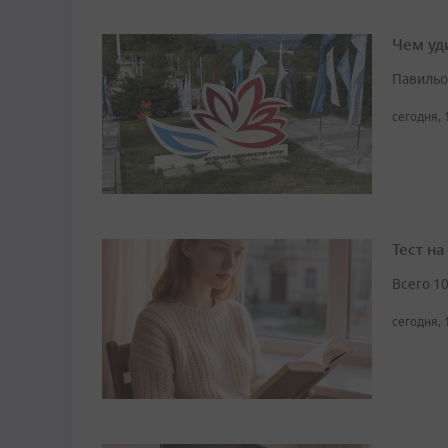
Чем уд
Павильо
сегодня, 
Тест н
Всего 1
сегодня, 