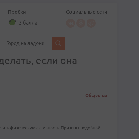
Пробки
Социальные сети
2 балла
Город на ладони
делать, если она
Общество
ичить физическую активность. Причины подобной