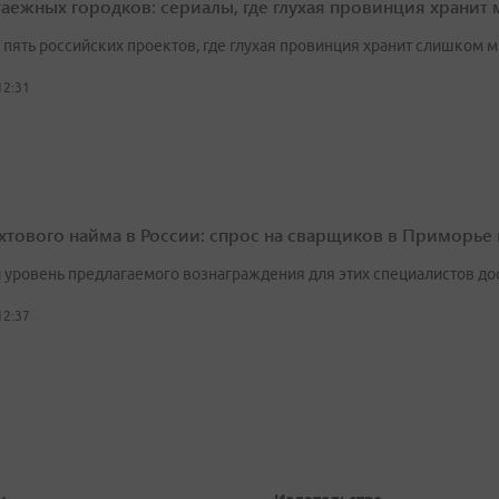
таежных городков: сериалы, где глухая провинция хранит 
 пять российских проектов, где глухая провинция хранит слишком 
12:31
ахтового найма в России: спрос на сварщиков в Приморье
 уровень предлагаемого вознаграждения для этих специалистов дост
12:37