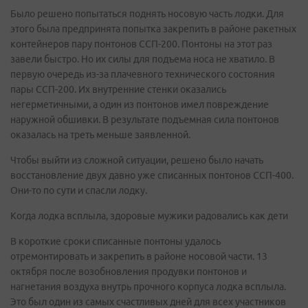
Было решено попытаться поднять носовую часть лодки. Для
этого была предпринята попытка закрепить в районе ракетных
контейнеров пару понтонов ССП-200. Понтоны на этот раз
завели быстро. Но их силы для подъема носа не хватило. В
первую очередь из-за плачевного технического состояния
пары ССП-200. Их внутренние стенки оказались
негерметичными, а один из понтонов имел повреждение
наружной обшивки. В результате подъемная сила понтонов
оказалась на треть меньше заявленной.
Чтобы выйти из сложной ситуации, решено было начать
восстановление двух давно уже списанных понтонов ССП-400.
Они-то по сути и спасли лодку.
Когда лодка всплыла, здоровые мужики радовались как дети
В короткие сроки списанные понтоны удалось
отремонтировать и закрепить в районе носовой части. 13
октября после возобновления продувки понтонов и
нагнетания воздуха внутрь прочного корпуса лодка всплыла.
Это был один из самых счастливых дней для всех участников