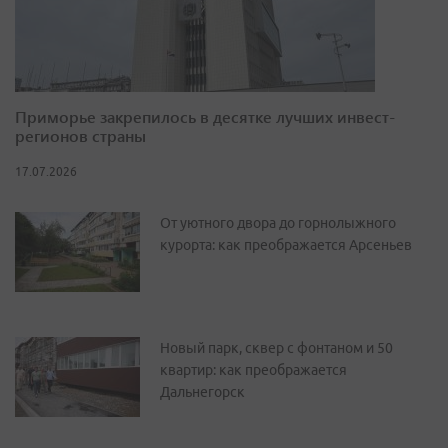
Приморье закрепилось в десятке лучших инвест-
регионов страны
17.07.2026
От уютного двора до горнолыжного
курорта: как преображается Арсеньев
Новый парк, сквер с фонтаном и 50
квартир: как преображается
Дальнегорск