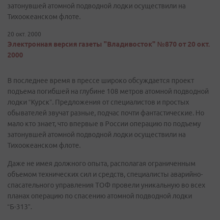
затонувшей атомной подводной лодки осуществили на
Тихоокеанском флоте.
20 окт. 2000
Электронная версия газеты "Владивосток" №870 от 20 окт.
2000
В последнее время в прессе широко обсуждается проект
подъема погибшей на глубине 108 метров атомной подводной
лодки “Курск”. Предложения от специалистов и простых
обывателей звучат разные, подчас почти фантастические. Но
мало кто знает, что впервые в России операцию по подъему
затонувшей атомной подводной лодки осуществили на
Тихоокеанском флоте.
Даже не имея должного опыта, располагая ограниченным
объемом технических сил и средств, специалисты аварийно-
спасательного управления ТОФ провели уникальную во всех
планах операцию по спасению атомной подводной лодки
“Б-313”.