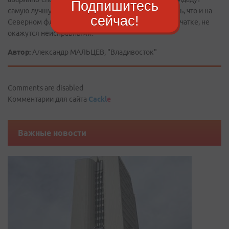
Подпишитесь
самую лучшую технику. Но кто может гарантировать, что и на
сейчас!
Северном флоте понтоны, как в свое время на Камчатке, не
окажутся неисправными?
Автор:
Александр МАЛЬЦЕВ, "Владивосток"
Comments are disabled
Комментарии для сайта
Cackl
e
Важные новости