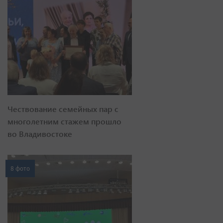
Чествование семейных пар с
многолетним стажем прошло
во Владивостоке
8 фото