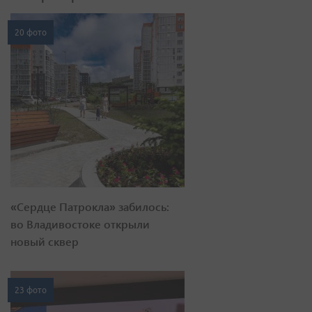
20 фото
«Сердце Патрокла» забилось:
во Владивостоке открыли
новый сквер
23 фото