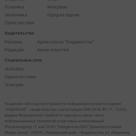
Политика
Интервью
Экономика
Город на ладони
Происшествия
Издательство
Реклама
Архив газеты "Владивосток"
Редакция
Архив новостей
Социальные сети
vkontakte
Одноклассники
Телеграм
На данном сайте распространяется информация сетевого издания
"VLADNEWS" - свидетельство о регистрации СМИ ЭЛ № ФС 77 - 72742,
выдано Федеральной службой по надзору в сфере связи,
информационных технологий и массовых коммуникаций
(Роскомнадзор) 17 мая 2018 г. Учредитель ООО "Дальневосточный
Медиа Центр". 690091, Приморский край, г. Владивосток, ул. Уборевича,