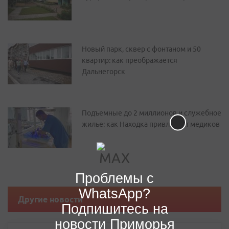
Новый парк, сквер с фонтаном и 50
квартир: как преображается
Дальнегорск
Подъемные до 2 миллионов и служебное
жилье: как Находка привлекает медиков
Проблемы с
WhatsApp?
Другие новости
Подпишитесь на
новости Приморья