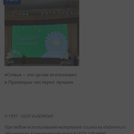
«Семья – это целая вселенная»:
в Приморье чествуют лучших
© 1997 - 2026 VLADNEWS
При любом использовании материалов ссылка на vladnews.ru
обязательна. Коммерческий отдел 8 (423) 249-8800