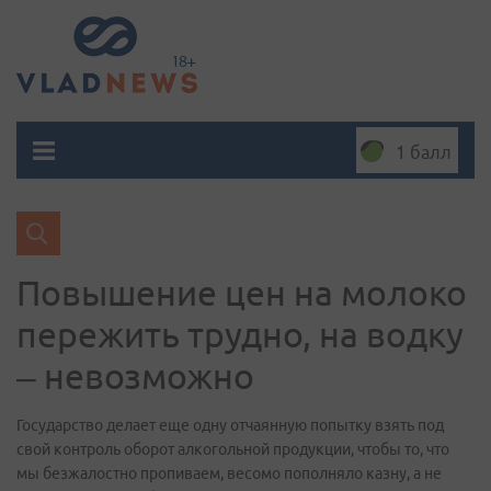
1 балл
Повышение цен на молоко
пережить трудно, на водку
– невозможно
Государство делает еще одну отчаянную попытку взять под
свой контроль оборот алкогольной продукции, чтобы то, что
мы безжалостно пропиваем, весомо пополняло казну, а не