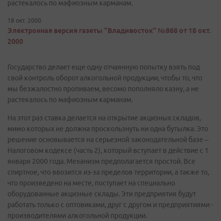
растекалось по мафиозным карманам.
18 окт. 2000
Электронная версия газеты "Владивосток" №868 от 18 окт.
2000
Государство делает еще одну отчаянную попытку взять под
свой контроль оборот алкогольной продукции, чтобы то, что
мы безжалостно пропиваем, весомо пополняло казну, а не
растекалось по мафиозным карманам.
На этот раз ставка делается на открытие акцизных складов,
мимо которых не должна проскользнуть ни одна бутылка. Это
решение основывается на серьезной законодательной базе –
Налоговом кодексе (часть 2), который вступает в действие с 1
января 2000 года. Механизм предполагается простой. Все
спиртное, что ввозится из-за пределов территории, а также то,
что произведено на месте, поступает на специально
оборудованные акцизные склады. Эти предприятия будут
работать только с оптовиками, друг с другом и предприятиями -
производителями алкогольной продукции.