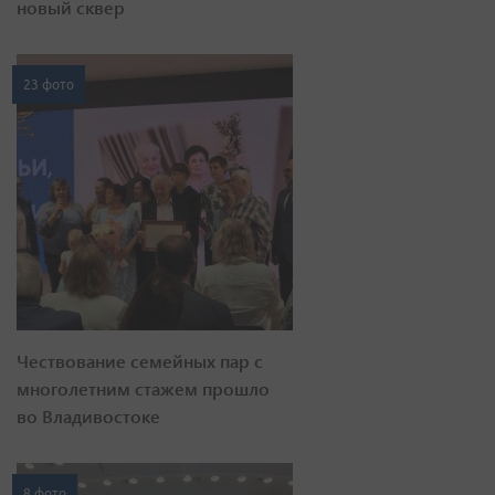
новый сквер
23 фото
Чествование семейных пар с
многолетним стажем прошло
во Владивостоке
8 фото