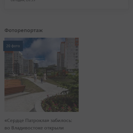
Фоторепортаж
20 фото
«Сердце Патрокла» забилось:
во Владивостоке открыли