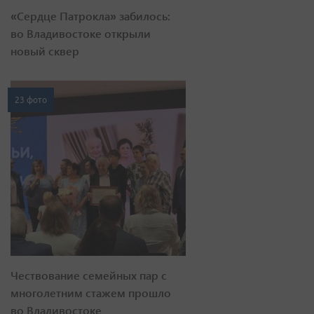
«Сердце Патрокла» забилось:
во Владивостоке открыли
новый сквер
23 фото
Чествование семейных пар с
многолетним стажем прошло
во Владивостоке