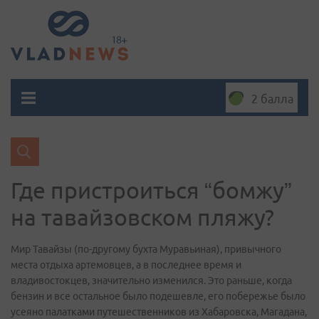
2 балла
Где пристроиться “бомжу”
на тавайзовском пляжу?
Мир Тавайзы (по-другому бухта Муравьиная), привычного
места отдыха артемовцев, а в последнее время и
владивостокцев, значительно изменился. Это раньше, когда
бензин и все остальное было подешевле, его побережье было
усеяно палатками путешественников из Хабаровска, Магадана,