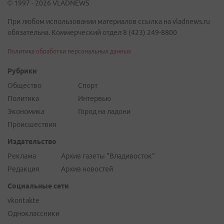
© 1997 - 2026 VLADNEWS
При любом использовании материалов ссылка на vladnews.ru
обязательна. Коммерческий отдел 8 (423) 249-8800
Политика обработки персональных данных
Рубрики
Общество
Спорт
Политика
Интервью
Экономика
Город на ладони
Происшествия
Издательство
Реклама
Архив газеты "Владивосток"
Редакция
Архив новостей
Социальные сети
vkontakte
Одноклассники