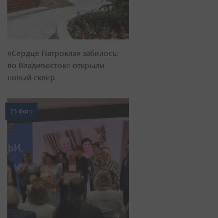
«Сердце Патрокла» забилось:
во Владивостоке открыли
новый сквер
23 фото