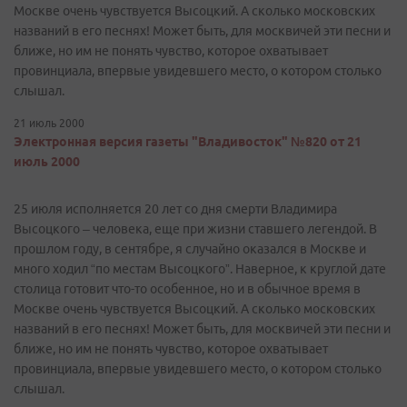
Москве очень чувствуется Высоцкий. А сколько московских
названий в его песнях! Может быть, для москвичей эти песни и
ближе, но им не понять чувство, которое охватывает
провинциала, впервые увидевшего место, о котором столько
слышал.
21 июль 2000
Электронная версия газеты "Владивосток" №820 от 21
июль 2000
25 июля исполняется 20 лет со дня смерти Владимира
Высоцкого – человека, еще при жизни ставшего легендой. В
прошлом году, в сентябре, я случайно оказался в Москве и
много ходил “по местам Высоцкого”. Наверное, к круглой дате
столица готовит что-то особенное, но и в обычное время в
Москве очень чувствуется Высоцкий. А сколько московских
названий в его песнях! Может быть, для москвичей эти песни и
ближе, но им не понять чувство, которое охватывает
провинциала, впервые увидевшего место, о котором столько
слышал.