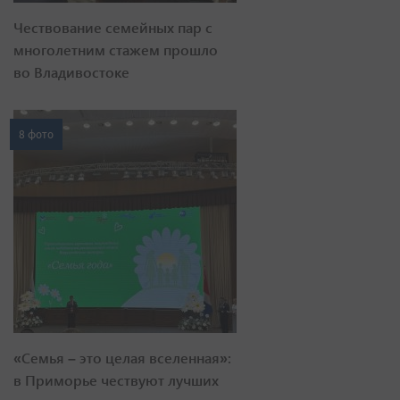
Чествование семейных пар с
многолетним стажем прошло
во Владивостоке
8 фото
«Семья – это целая вселенная»:
в Приморье чествуют лучших