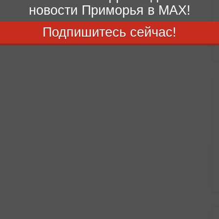
новости Приморья в MAX!
Подпишитесь сейчас!