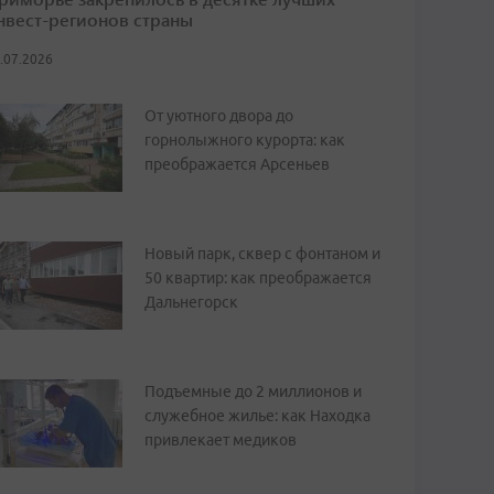
нвест-регионов страны
.07.2026
От уютного двора до
горнолыжного курорта: как
преображается Арсеньев
Новый парк, сквер с фонтаном и
50 квартир: как преображается
Дальнегорск
Подъемные до 2 миллионов и
служебное жилье: как Находка
привлекает медиков