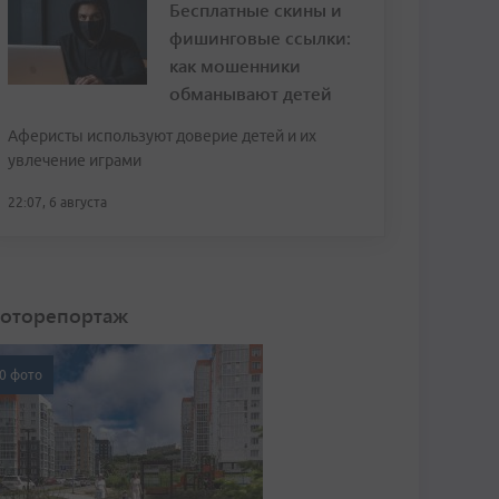
Бесплатные скины и
фишинговые ссылки:
как мошенники
обманывают детей
Аферисты используют доверие детей и их
увлечение играми
22:07, 6 августа
оторепортаж
0 фото