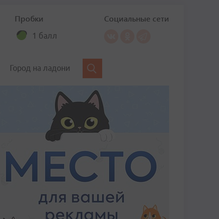
Пробки
Социальные сети
1 балл
Город на ладони