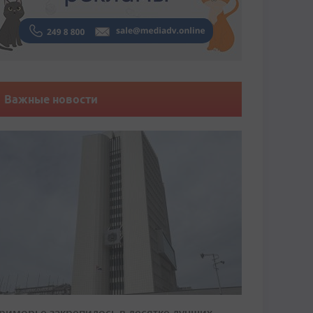
Важные новости
риморье закрепилось в десятке лучших