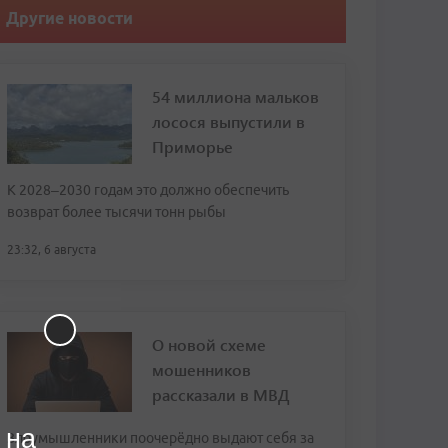
Другие новости
54 миллиона мальков
лосося выпустили в
Приморье
К 2028–2030 годам это должно обеспечить
возврат более тысячи тонн рыбы
23:32, 6 августа
О новой схеме
мошенников
рассказали в МВД
 на
Злоумышленники поочерёдно выдают себя за