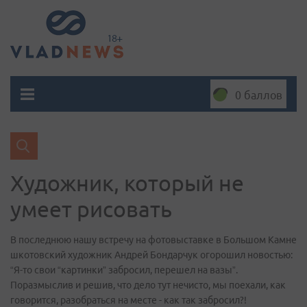
0 баллов
Художник, который не
умеет рисовать
В последнюю нашу встречу на фотовыставке в Большом Камне
шкотовский художник Андрей Бондарчук огорошил новостью:
“Я-то свои “картинки” забросил, перешел на вазы”.
Поразмыслив и решив, что дело тут нечисто, мы поехали, как
говорится, разобраться на месте - как так забросил?!