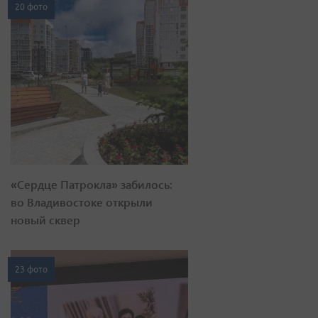
20 фото
«Сердце Патрокла» забилось:
во Владивостоке открыли
новый сквер
23 фото