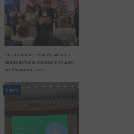
Чествование семейных пар с
многолетним стажем прошло
во Владивостоке
8 фото