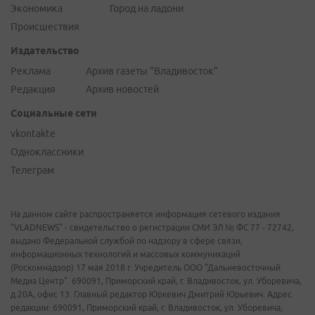
Экономика
Город на ладони
Происшествия
Издательство
Реклама
Архив газеты "Владивосток"
Редакция
Архив новостей
Социальные сети
vkontakte
Одноклассники
Телеграм
На данном сайте распространяется информация сетевого издания
"VLADNEWS" - свидетельство о регистрации СМИ ЭЛ № ФС 77 - 72742,
выдано Федеральной службой по надзору в сфере связи,
информационных технологий и массовых коммуникаций
(Роскомнадзор) 17 мая 2018 г. Учредитель ООО "Дальневосточный
Медиа Центр". 690091, Приморский край, г. Владивосток, ул. Уборевича,
д.20А, офис 13. Главный редактор Юркевич Дмитрий Юрьевич. Адрес
редакции: 690091, Приморский край, г. Владивосток, ул. Уборевича,