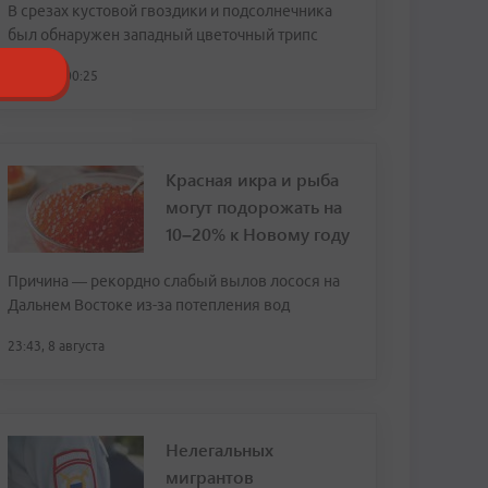
В срезах кустовой гвоздики и подсолнечника
был обнаружен западный цветочный трипс
сегодня, 00:25
Красная икра и рыба
могут подорожать на
10–20% к Новому году
Причина — рекордно слабый вылов лосося на
Дальнем Востоке из-за потепления вод
23:43, 8 августа
Нелегальных
мигрантов