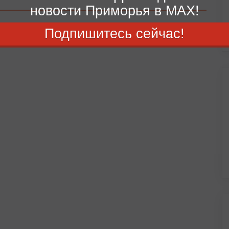
новости Приморья в MAX!
Подпишитесь сейчас!