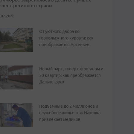
нвест-регионов страны
.07.2026
От уютного двора до
горнолыжного курорта: как
преображается Арсеньев
Новый парк, сквер с фонтаном и
50 квартир: как преображается
Дальнегорск
Подъемные до 2 миллионов и
служебное жилье: как Находка
привлекает медиков