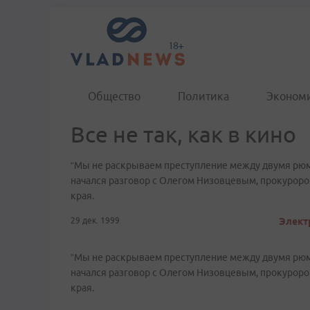
Общество
Политика
Эконом
Все не так, как в кино
“Мы не раскрываем преступление между двумя рюмка
начался разговор с Олегом Низовцевым, прокурор
края.
29 дек. 1999
Электр
“Мы не раскрываем преступление между двумя рюмка
начался разговор с Олегом Низовцевым, прокурор
края.