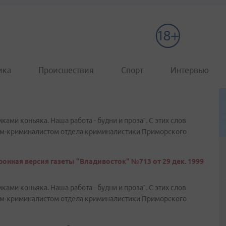
ика
Происшествия
Спорт
Интервью
ми коньяка. Наша работа - будни и проза”. С этих слов
ом-криминалистом отдела криминалистики Приморского
онная версия газеты "Владивосток" №713 от 29 дек. 1999
ми коньяка. Наша работа - будни и проза”. С этих слов
ом-криминалистом отдела криминалистики Приморского