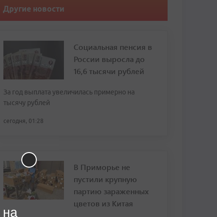
Другие новости
Социальная пенсия в
России выросла до
16,6 тысячи рублей
За год выплата увеличилась примерно на
тысячу рублей
сегодня, 01:28
В Приморье не
пустили крупную
партию зараженных
цветов из Китая
 на