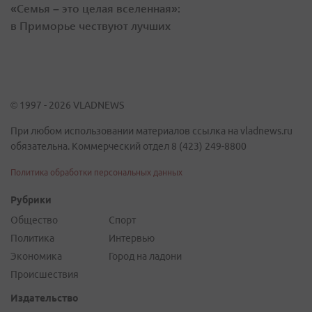
«Семья – это целая вселенная»:
в Приморье чествуют лучших
© 1997 - 2026 VLADNEWS
При любом использовании материалов ссылка на vladnews.ru
обязательна. Коммерческий отдел 8 (423) 249-8800
Политика обработки персональных данных
Рубрики
Общество
Спорт
Политика
Интервью
Экономика
Город на ладони
Происшествия
Издательство