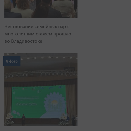
Чествование семейных пар с
многолетним стажем прошло
во Владивостоке
8 фото