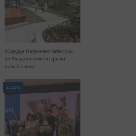
«Сердце Патрокла» забилось:
во Владивостоке открыли
новый сквер
23 фото