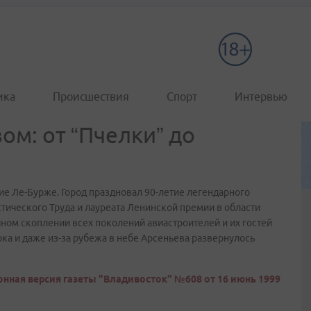
ика
Происшествия
Спорт
Интервью
ом: от “Пчелки” до
е Ле-Бурже. Город праздновал 90-летие легендарного
тического Труда и лауреата Ленинской премии в области
ном скоплении всех поколений авиастроителей и их гостей
ока и даже из-за рубежа в небе Арсеньева развернулось
нная версия газеты "Владивосток" №608 от 16 июнь 1999