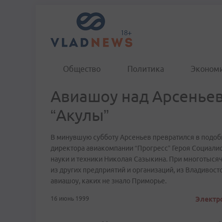
Общество
Политика
Эконом
Авиашоу над Арсеньев
“Акулы”
В минувшую субботу Арсеньев превратился в подоби
директора авиакомпании “Прогресс” Героя Социалис
науки и техники Николая Сазыкина. При многотысяч
из других предприятий и организаций, из Владивост
авиашоу, каких не знало Приморье.
16 июнь 1999
Электро