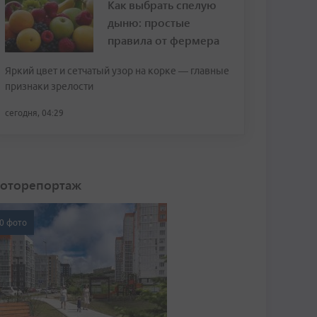
Как выбрать спелую
дыню: простые
правила от фермера
Яркий цвет и сетчатый узор на корке — главные
признаки зрелости
сегодня, 04:29
оторепортаж
0 фото