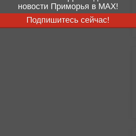
новости Приморья в MAX!
Подпишитесь сейчас!