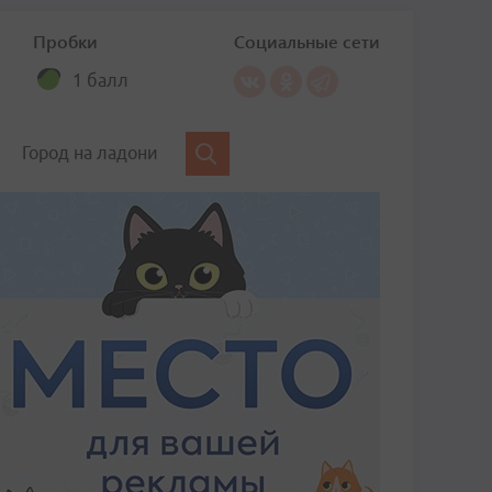
Пробки
Социальные сети
1 балл
Город на ладони