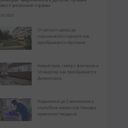
нвест-регионов страны
.07.2026
От уютного двора до
горнолыжного курорта: как
преображается Арсеньев
Новый парк, сквер с фонтаном и
50 квартир: как преображается
Дальнегорск
Подъемные до 2 миллионов и
служебное жилье: как Находка
привлекает медиков