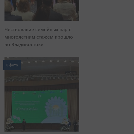
Чествование семейных пар с
многолетним стажем прошло
во Владивостоке
8 фото