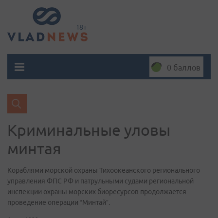
0 баллов
Криминальные уловы
минтая
Кораблями морской охраны Тихоокеанского регионального
управления ФПС РФ и патрульными судами региональной
инспекции охраны морских биоресурсов продолжается
проведение операции “Минтай”.