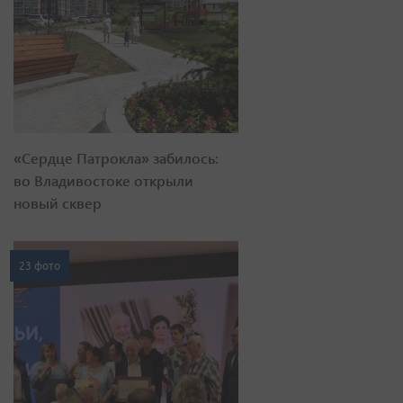
«Сердце Патрокла» забилось:
во Владивостоке открыли
новый сквер
23 фото