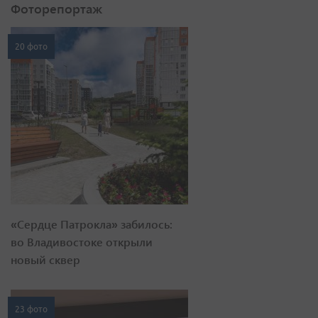
Фоторепортаж
20 фото
«Сердце Патрокла» забилось:
во Владивостоке открыли
новый сквер
23 фото