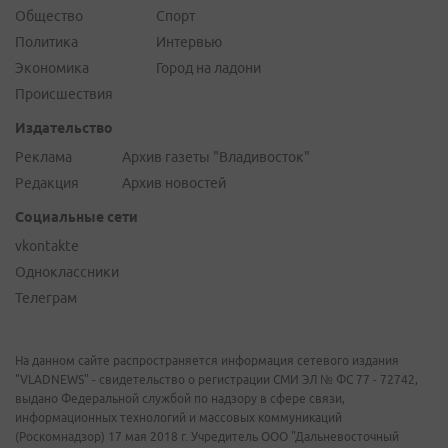
Общество
Спорт
Политика
Интервью
Экономика
Город на ладони
Происшествия
Издательство
Реклама
Архив газеты "Владивосток"
Редакция
Архив новостей
Социальные сети
vkontakte
Одноклассники
Телеграм
На данном сайте распространяется информация сетевого издания
"VLADNEWS" - свидетельство о регистрации СМИ ЭЛ № ФС 77 - 72742,
выдано Федеральной службой по надзору в сфере связи,
информационных технологий и массовых коммуникаций
(Роскомнадзор) 17 мая 2018 г. Учредитель ООО "Дальневосточный