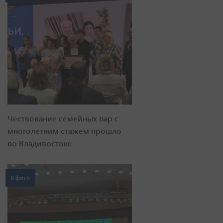
Чествование семейных пар с
многолетним стажем прошло
во Владивостоке
8 фото