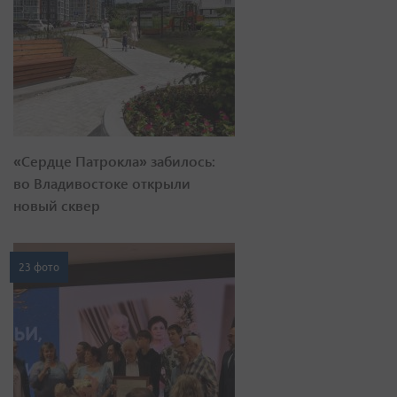
«Сердце Патрокла» забилось:
во Владивостоке открыли
новый сквер
23 фото