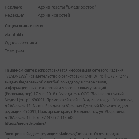
Реклама
Архив газеты "Владивосток"
Редакция
Архив новостей
Социальные сети
vkontakte
Одноклассники
Телеграм
На данном сайте распространяется информация сетевого издания
"VLADNEWS" - свидетельство о регистрации СМИ ЭЛ № ФС 77 - 72742,
выдано Федеральной службой по надзору в сфере связи,
информационных технологий и массовых коммуникаций
(Роскомнадзор) 17 мая 2018 г. Учредитель ООО "Дальневосточный
Медиа Центр". 690091, Приморский край, г. Владивосток, ул. Уборевича,
д.20А, офис 13. Главный редактор Юркевич Дмитрий Юрьевич. Адрес
редакции: 690091, Приморский край, г. Владивосток, ул. Уборевича,
д.20А, офис 13. Тел.: +7 (423) 2-415-600.
https://mediadv.online/
Электронный адрес редакции: vladnews@inbox.ru. Отдел продаж