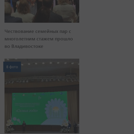
Чествование семейных пар с
многолетним стажем прошло
во Владивостоке
8 фото