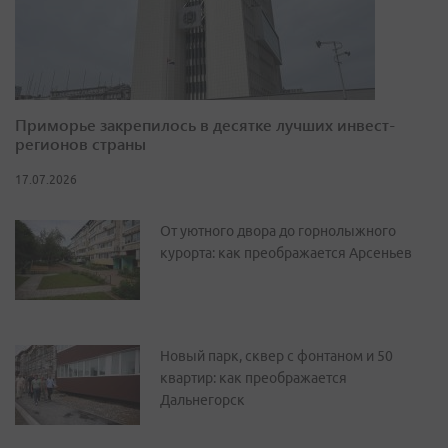
Приморье закрепилось в десятке лучших инвест-
регионов страны
17.07.2026
От уютного двора до горнолыжного
курорта: как преображается Арсеньев
Новый парк, сквер с фонтаном и 50
квартир: как преображается
Дальнегорск