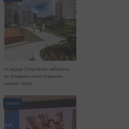
«Сердце Патрокла» забилось:
во Владивостоке открыли
новый сквер
23 фото