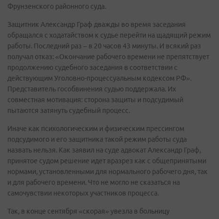
Фрунзенского районного суда.
Защитник Александр Граф дважды во время заседания
обращался с ходатайством к судье перейти на щадящий режим
работы. Последний раз – в 20 часов 43 минуты. И всякий раз
получал отказ: «Окончание рабочего времени не препятствует
продолжению судебного заседания в соответствии с
действующим Уголовно-процессуальным кодексом РФ».
Представитель гособвинения судью поддержала. Их
совместная мотивация: сторона защиты и подсудимый
пытаются затянуть судебный процесс.
Иначе как психологическим и физическим прессингом
подсудимого и его защитника такой режим работы суда
назвать нельзя. Как заявил на суде адвокат Александр Граф,
принятое судом решение идет вразрез как с общепринятыми
нормами, установленными для нормального рабочего дня, так
и для рабочего времени. Что не могло не сказаться на
самочувствии некоторых участников процесса.
Так, в конце сентября «скорая» увезла в больницу