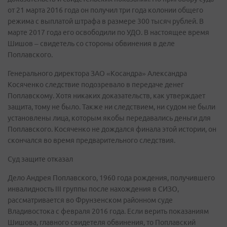
от 21 марта 2016 года он получил три года колонии общего
режима с выплатой штрафа в размере 300 тысяч рублей. В
марте 2017 года его освободили по УДО. В настоящее время
Шишов – свидетель со стороны обвинения в деле
Поплавского.
Генерального директора ЗАО «Косандра» Александра
Косяченко следствие подозревало в передаче денег
Поплавскому. Хотя никаких доказательств, как утверждает
защита, тому не было. Также ни следствием, ни судом не были
установлены лица, которым якобы передавались деньги для
Поплавского. Косяченко не дождался финала этой истории, он
скончался во время предварительного следствия.
Суд защите отказал
Дело Андрея Поплавского, 1960 года рождения, получившего
инвалидность III группы после нахождения в СИЗО,
рассматривается во Фрунзенском районном суде
Владивостока с февраля 2016 года. Если верить показаниям
Шишова, главного свидетеля обвинения, то Поплавский