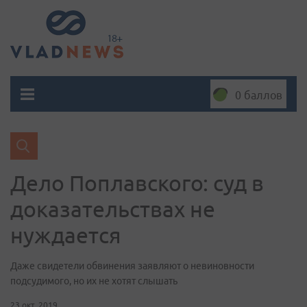
0 баллов
Дело Поплавского: суд в
доказательствах не
нуждается
Даже свидетели обвинения заявляют о невиновности
подсудимого, но их не хотят слышать
23 окт. 2019