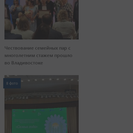
Чествование семейных пар с
многолетним стажем прошло
во Владивостоке
8 фото