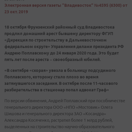
Электронная версия газеты "Владивосток" №4595 (6300) от
23 окт. 2019
18 октября Фрунзенский районный суд Владивостока
продлил домашний арест бывшему директору ФГУП
«Дирекция по строительству в Дальневосточном
федеральном округе» Управления делами президента РФ
Андрею Поплавскому до 24 января 2020 года. Это будет
пять лет после ареста – своеобразный юбилей.
«В сентябре «скорая» увезла в больницу подсудимого
Поплавского, которому стало плохо во время
затянувшегося заседания. В октябре после 11-часового
разбирательства в стационар попал адвокат Граф»
По версии обвинения, Андрей Поплавский при пособничестве
генерального директора ООО «НПО «Мостовик» Олега
Шишова и генерального директора ЗАО «Косандра»
Александра Косяченко, растратил более 1 млрд рублей,
выделенных на строительство научно-образовательного