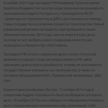
В ноябре 2014 года президент РФ Владимир Путин во время
визита во Владивосток посетил недостроенный океанариум по
приглашению Андрея Поплавского. Руководитель ФГУП
«Дирекция по строительству в ДФО» рассчитывал на помощь
главы государства в ускорении процесса строительства. Новый
управляющий делами президента, приступивший к своим
обязанностям в мае 2014 года, еще не вошел в курс дела,
поэтому не мог выбрать нового подрядчика вместо уже
вошедшего в банкротство «Мостовика».
Президент РФ остался недоволен долгостроем. По итогам
ревизии он поручил Следственному комитету РФ найти
виновника долгостроя и разобраться, почему не исполняются
государственные контракты на строительство, а также на
поставки оборудования НОК «Приморский океанариум» ДВО
РАН.
Комитетчики разобрались быстро: 13 ноября 2014 года в
отношении Андрея Поплавского было возбуждено уголовное
дело. 19 ноября СК России сообщил о возбуждении уголовных
дел в отношении неустановленных лиц, похитивших 1,982