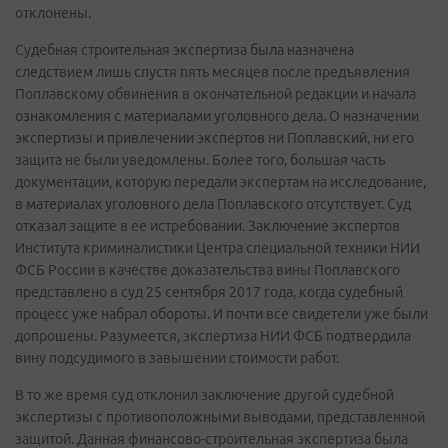
отклонены.
Судебная строительная экспертиза была назначена
следствием лишь спустя пять месяцев после предъявления
Поплавскому обвинения в окончательной редакции и начала
ознакомления с материалами уголовного дела. О назначении
экспертизы и привлечении экспертов ни Поплавский, ни его
защита не были уведомлены. Более того, большая часть
документации, которую передали экспертам на исследование,
в материалах уголовного дела Поплавского отсутствует. Суд
отказал защите в ее истребовании. Заключение экспертов
Института криминалистики Центра специальной техники НИИ
ФСБ России в качестве доказательства вины Поплавского
представлено в суд 25 сентября 2017 года, когда судебный
процесс уже набрал обороты. И почти все свидетели уже были
допрошены. Разумеется, экспертиза НИИ ФСБ подтвердила
вину подсудимого в завышении стоимости работ.
В то же время суд отклонил заключение другой судебной
экспертизы с противоположными выводами, представленной
защитой. Данная финансово-строительная экспертиза была