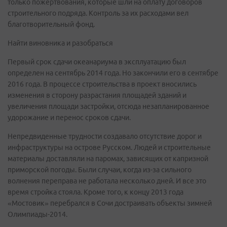
только пожертвования, которые шли на оплату договоров
строительного подряда. Контроль за их расходами вел
благотворительный фонд.
Найти виновника и разобраться
Первый срок сдачи океанариума в эксплуатацию был
определен на сентябрь 2014 года. Но закончили его в сентябре
2016 года. В процессе строительства в проект вносились
изменения в сторону разрастания площадей зданий и
увеличения площади застройки, отсюда незапланированное
удорожание и перенос сроков сдачи.
Непредвиденные трудности создавало отсутствие дорог и
инфраструктуры на острове Русском. Людей и строительные
материалы доставляли на паромах, зависящих от капризной
приморской погоды. Были случаи, когда из-за сильного
волнения переправа не работала несколько дней. И все это
время стройка стояла. Кроме того, к концу 2013 года
«Мостовик» перебрался в Сочи достраивать объекты зимней
Олимпиады-2014.