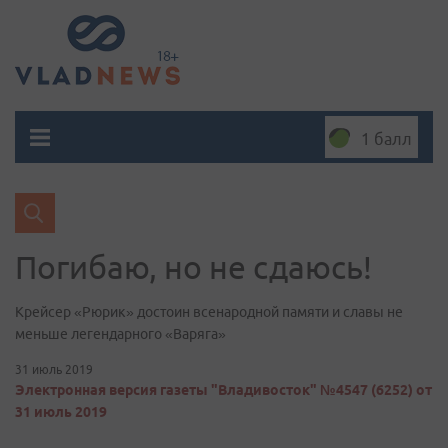
1 балл
Погибаю, но не сдаюсь!
Крейсер «Рюрик» достоин всенародной памяти и славы не
меньше легендарного «Варяга»
31 июль 2019
Электронная версия газеты "Владивосток" №4547 (6252) от
31 июль 2019