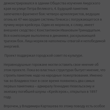
демонстрировался в здании Общества изучения Амурского
края на улице Петра Великого, 4. Будущий памятник
запечатлел фрагмент боя: четверо артиллеристов, ведущих
огонь из 47-мм орудия системы Гочкиса с погружающегося в
пучину моря крейсера. Один из моряков, к слову, имеет
внешнее сходство с Константином Ивановым-Тринадцатым.
Вся композиция выполнена в динамике, раскрывающей
трагизм боя. Лица моряков наполнены отвагой и непобедимой
энергией.
Проект поддержал городской совет по культуре.
Неравнодушные горожане могли оставить свое мнение об
этом проекте. Пока во властных структурах бытует мнение, что
строить памятник надо на народные пожертвования. Именно
так во Владивостоке в свое время появились два самых
первых памятника – адмиралу Геннадию Невельскому и
экипажу погибшей шхуны «Крейсерок», открытых в 1897
году.
Впрочем, у Владимира Карташева по этому поводу есть особое