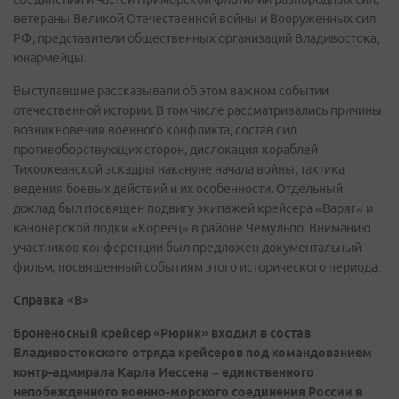
ветераны Великой Отечественной войны и Вооруженных сил
РФ, представители общественных организаций Владивостока,
юнармейцы.
Выступавшие рассказывали об этом важном событии
отечественной истории. В том числе рассматривались причины
возникновения военного конфликта, состав сил
противоборствующих сторон, дислокация кораблей
Тихоокеанской эскадры накануне начала войны, тактика
ведения боевых действий и их особенности. Отдельный
доклад был посвящен подвигу экипажей крейсера «Варяг» и
канонерской лодки «Кореец» в районе Чемульпо. Вниманию
участников конференции был предложен документальный
фильм, посвященный событиям этого исторического периода.
Справка «В»
Броненосный крейсер «Рюрик» входил в состав
Владивостокского отряда крейсеров под командованием
контр-адмирала Карла Иессена – единственного
непобежденного военно-морского соединения России в