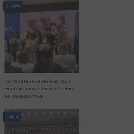
23 фото
Чествование семейных пар с
многолетним стажем прошло
во Владивостоке
8 фото