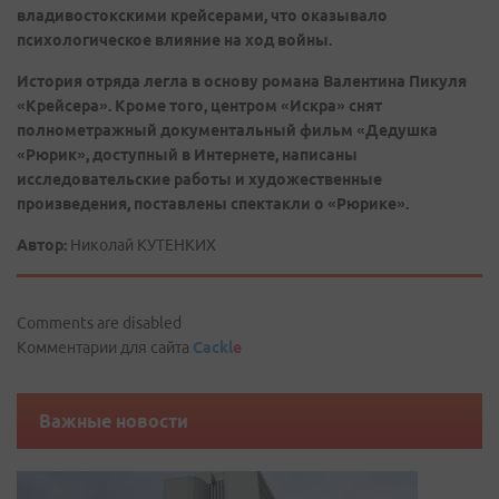
владивостокскими крейсерами, что оказывало
психологическое влияние на ход войны.
История отряда легла в основу романа Валентина Пикуля
«Крейсера». Кроме того, центром «Искра» снят
полнометражный документальный фильм «Дедушка
«Рюрик», доступный в Интернете, написаны
исследовательские работы и художественные
произведения, поставлены спектакли о «Рюрике».
Автор:
Николай КУТЕНКИХ
Comments are disabled
Комментарии для сайта
Cackl
e
Важные новости