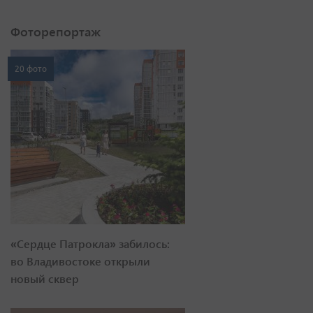
Фоторепортаж
20 фото
«Сердце Патрокла» забилось:
во Владивостоке открыли
новый сквер