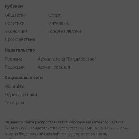
Рубрики
Общество
Спорт
Политика
Интервью
Экономика
Город на ладони
Происшествия
Издательство
Реклама
Архив газеты "Владивосток"
Редакция
Архив новостей
Социальные сети
vkontakte
Одноклассники
Телеграм
На данном сайте распространяется информация сетевого издания
"VLADNEWS" - свидетельство о регистрации СМИ ЭЛ № ФС 77 - 72742,
выдано Федеральной службой по надзору в сфере связи,