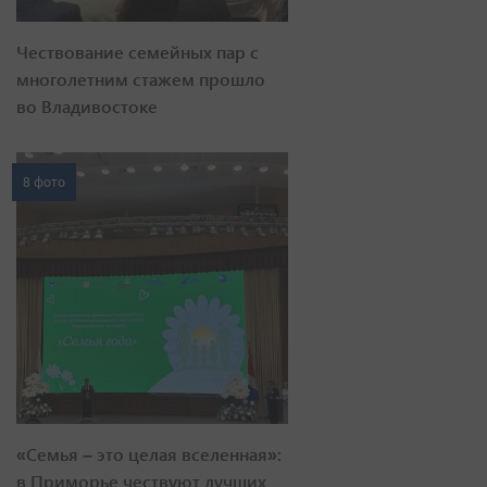
Чествование семейных пар с
многолетним стажем прошло
во Владивостоке
8 фото
«Семья – это целая вселенная»:
в Приморье чествуют лучших