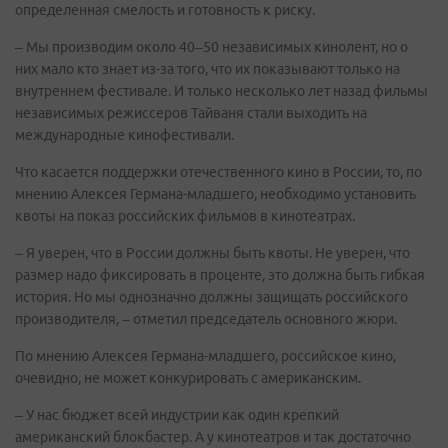
определенная смелость и готовность к риску.
– Мы производим около 40–50 независимых кинолент, но о
них мало кто знает из-за того, что их показывают только на
внутреннем фестивале. И только несколько лет назад фильмы
независимых режиссеров Тайваня стали выходить на
международные кинофестивали.
Что касается поддержки отечественного кино в России, то, по
мнению Алексея Германа-младшего, необходимо установить
квоты на показ российских фильмов в кинотеатрах.
– Я уверен, что в России должны быть квоты. Не уверен, что
размер надо фиксировать в проценте, это должна быть гибкая
история. Но мы однозначно должны защищать российского
производителя, – отметил председатель основного жюри.
По мнению Алексея Германа-младшего, российское кино,
очевидно, не может конкурировать с американским.
– У нас бюджет всей индустрии как один крепкий
американский блокбастер. А у кинотеатров и так достаточно