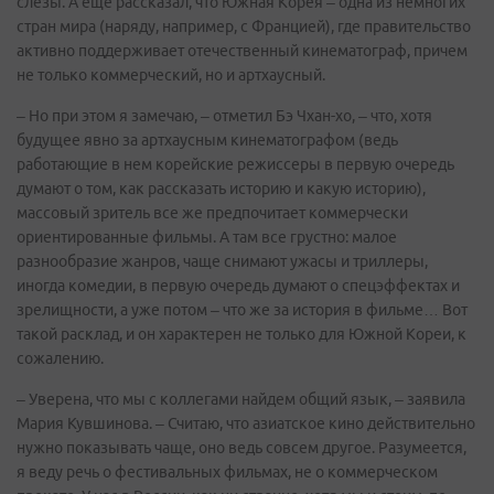
слезы. А еще рассказал, что Южная Корея – одна из немногих
стран мира (наряду, например, с Францией), где правительство
активно поддерживает отечественный кинематограф, причем
не только коммерческий, но и артхаусный.
– Но при этом я замечаю, – отметил Бэ Чхан-хо, – что, хотя
будущее явно за артхаусным кинематографом (ведь
работающие в нем корейские режиссеры в первую очередь
думают о том, как рассказать историю и какую историю),
массовый зритель все же предпочитает коммерчески
ориентированные фильмы. А там все грустно: малое
разнообразие жанров, чаще снимают ужасы и триллеры,
иногда комедии, в первую очередь думают о спецэффектах и
зрелищности, а уже потом – что же за история в фильме… Вот
такой расклад, и он характерен не только для Южной Кореи, к
сожалению.
– Уверена, что мы с коллегами найдем общий язык, – заявила
Мария Кувшинова. – Считаю, что азиатское кино действительно
нужно показывать чаще, оно ведь совсем другое. Разумеется,
я веду речь о фестивальных фильмах, не о коммерческом