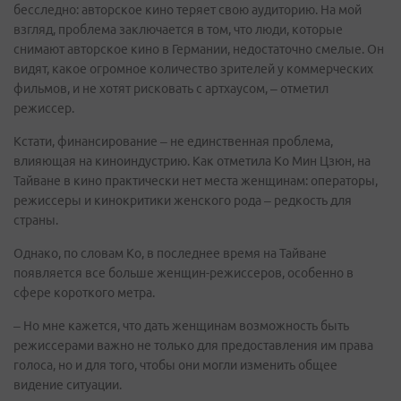
бесследно: авторское кино теряет свою аудиторию. На мой
взгляд, проблема заключается в том, что люди, которые
снимают авторское кино в Германии, недостаточно смелые. Он
видят, какое огромное количество зрителей у коммерческих
фильмов, и не хотят рисковать с артхаусом, – отметил
режиссер.
Кстати, финансирование – не единственная проблема,
влияющая на киноиндустрию. Как отметила Ко Мин Цзюн, на
Тайване в кино практически нет места женщинам: операторы,
режиссеры и кинокритики женского рода – редкость для
страны.
Однако, по словам Ко, в последнее время на Тайване
появляется все больше женщин-режиссеров, особенно в
сфере короткого метра.
– Но мне кажется, что дать женщинам возможность быть
режиссерами важно не только для предоставления им права
голоса, но и для того, чтобы они могли изменить общее
видение ситуации.