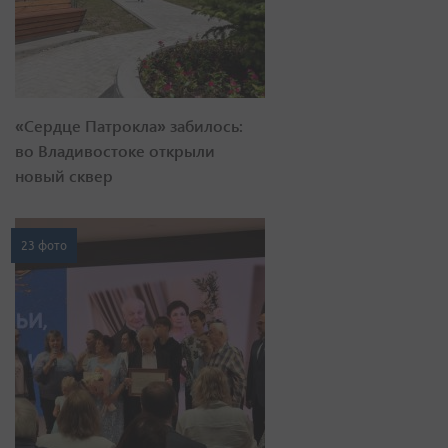
«Сердце Патрокла» забилось:
во Владивостоке открыли
новый сквер
23 фото