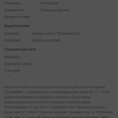
Политика
Интервью
Экономика
Город на ладони
Происшествия
Издательство
Реклама
Архив газеты "Владивосток"
Редакция
Архив новостей
Социальные сети
vkontakte
Одноклассники
Телеграм
На данном сайте распространяется информация сетевого издания
"VLADNEWS" - свидетельство о регистрации СМИ ЭЛ № ФС 77 - 72742,
выдано Федеральной службой по надзору в сфере связи,
информационных технологий и массовых коммуникаций
(Роскомнадзор) 17 мая 2018 г. Учредитель ООО "Дальневосточный
Медиа Центр". 690091, Приморский край, г. Владивосток, ул. Уборевича,
д.20А, офис 13. Главный редактор Юркевич Дмитрий Юрьевич. Адрес