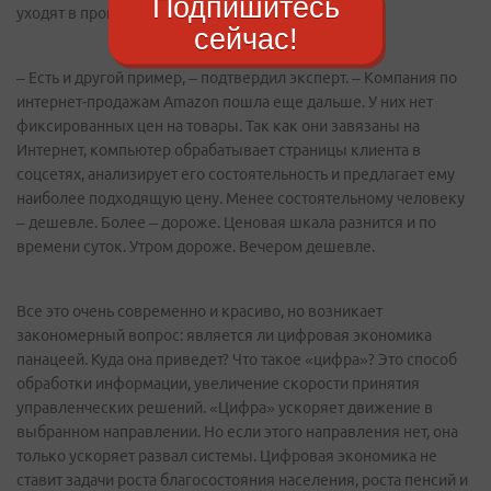
Подпишитесь
уходят в прошлое.
сейчас!
– Есть и другой пример, – подтвердил эксперт. – Компания по
интернет-продажам Amazon пошла еще дальше. У них нет
фиксированных цен на товары. Так как они завязаны на
Интернет, компьютер обрабатывает страницы клиента в
соцсетях, анализирует его состоятельность и предлагает ему
наиболее подходящую цену. Менее состоятельному человеку
– дешевле. Более – дороже. Ценовая шкала разнится и по
времени суток. Утром дороже. Вечером дешевле.
Все это очень современно и красиво, но возникает
закономерный вопрос: является ли цифровая экономика
панацеей. Куда она приведет? Что такое «цифра»? Это способ
обработки информации, увеличение скорости принятия
управленческих решений. «Цифра» ускоряет движение в
выбранном направлении. Но если этого направления нет, она
только ускоряет развал системы. Цифровая экономика не
ставит задачи роста благосостояния населения, роста пенсий и