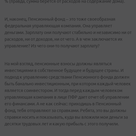
% (правда, сумма берется от расходов на содержание дома).
И, наконец, Пенсионный фонд – это тоже своеобразная
федеральная управляющая компания. Она управляет
деньгами. Зарплату они получают стабильно и независимо ни от
расходов, ни от доходов, ни от чего. А в чем заключается их
управление? Из чего они-то получают зарплату?
На мой взгляд, пенсионные взносы должны являться
инвестициями в собственное будущее и будущее страны. И
подход к управлению средствами Пенсионного фонда должен
быть банально инвестиционным, при котором каждый человек
является соинвестором. И тогда перед каждым человеком
управляющая компания в лице ПФР дает отчет об управлении
его финансами. А не как сейчас: приходишь в Пенсионный
фонд, тебя отправляют за справками. Ребята, это вы должны
справки носить и показывать, куда вы вложили мои деньги за
десятки трудовых лет и какую прибыль с этого получили.