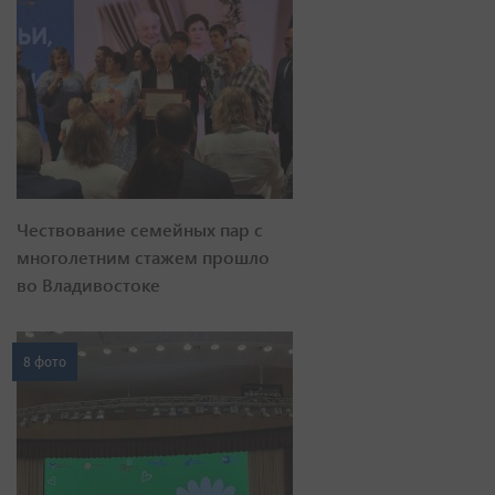
Чествование семейных пар с
многолетним стажем прошло
во Владивостоке
8 фото