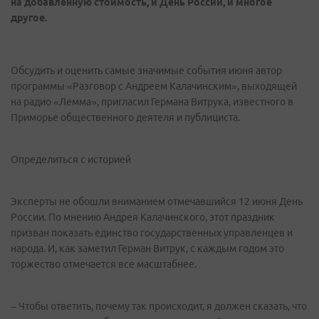
на добавленную стоимость, и День России, и многое
другое.
Обсудить и оценить самые значимые события июня автор
программы «Разговор с Андреем Калачинским», выходящей
на радио «Лемма», пригласил Германа Витрука, известного в
Приморье общественного деятеля и публициста.
Определиться с историей
Эксперты не обошли вниманием отмечавшийся 12 июня День
России. По мнению Андрея Калачинского, этот праздник
призван показать единство государственных управленцев и
народа. И, как заметил Герман Витрук, с каждым годом это
торжество отмечается все масштабнее.
– Чтобы ответить, почему так происходит, я должен сказать, что