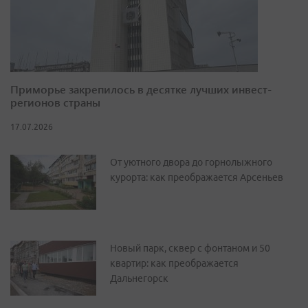
Приморье закрепилось в десятке лучших инвест-
регионов страны
17.07.2026
От уютного двора до горнолыжного
курорта: как преображается Арсеньев
Новый парк, сквер с фонтаном и 50
квартир: как преображается
Дальнегорск