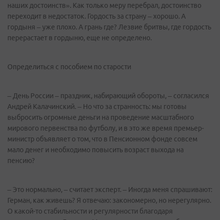
наших достоинств». Как только меру перебрал, достоинство
переходит в недостаток. Гордость за страну – хорошо. А
гордыня – уже плохо. А грань где? Лезвие бритвы, где гордость
перерастает в гордыню, еще не определено.
Определиться с пособием по старости
– День России – праздник, набирающий обороты, – согласился
Андрей Калачинский. – Но что за странность: мы готовы
выбросить огромные деньги на проведение масштабного
мирового первенства по футболу, и в это же время премьер-
министр объявляет о том, что в Пенсионном фонде совсем
мало денег и необходимо повысить возраст выхода на
пенсию?
– Это нормально, – считает эксперт. – Иногда меня спрашивают:
Герман, как живешь? Я отвечаю: закономерно, но нерегулярно.
О какой-то стабильности и регулярности благодаря