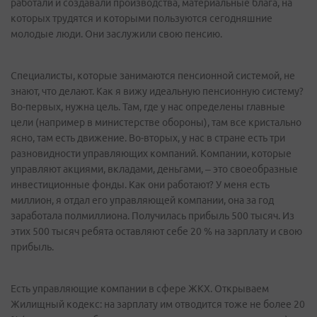
работали и создавали производства, материальные блага, на
которых трудятся и которыми пользуются сегодняшние
молодые люди. Они заслужили свою пенсию.
Специалисты, которые занимаются пенсионной системой, не
знают, что делают. Как я вижу идеальную пенсионную систему?
Во-первых, нужна цель. Там, где у нас определены главные
цели (например в министерстве обороны), там все кристально
ясно, там есть движение. Во-вторых, у нас в стране есть три
разновидности управляющих компаний. Компании, которые
управляют акциями, вкладами, деньгами, – это своеобразные
инвестиционные фонды. Как они работают? У меня есть
миллион, я отдал его управляющей компании, она за год
заработала полмиллиона. Получилась прибыль 500 тысяч. Из
этих 500 тысяч ребята оставляют себе 20 % на зарплату и свою
прибыль.
Есть управляющие компании в сфере ЖКХ. Открываем
Жилищный кодекс: на зарплату им отводится тоже не более 20