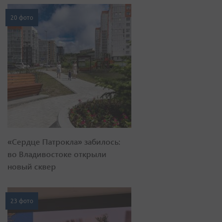
20 фото
«Сердце Патрокла» забилось:
во Владивостоке открыли
новый сквер
23 фото