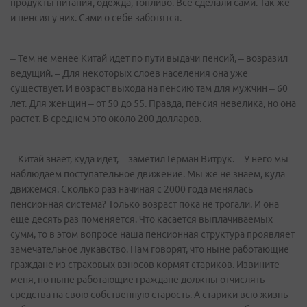
продукты питания, одежда, топливо. Все сделали сами. Так же
и пенсия у них. Сами о себе заботятся.
– Тем не менее Китай идет по пути выдачи пенсий, – возразил
ведущий. – Для некоторых слоев населения она уже
существует. И возраст выхода на пенсию там для мужчин – 60
лет. Для женщин – от 50 до 55. Правда, пенсия невелика, но она
растет. В среднем это около 200 долларов.
– Китай знает, куда идет, – заметил Герман Витрук. – У него мы
наблюдаем поступательное движение. Мы же не знаем, куда
движемся. Сколько раз начиная с 2000 года менялась
пенсионная система? Только возраст пока не трогали. И она
еще десять раз поменяется. Что касается выплачиваемых
сумм, то в этом вопросе наша пенсионная структура проявляет
замечательное лукавство. Нам говорят, что ныне работающие
граждане из страховых взносов кормят стариков. Извините
меня, но ныне работающие граждане должны отчислять
средства на свою собственную старость. А старики всю жизнь