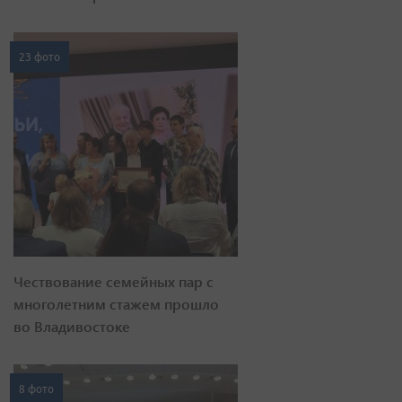
23 фото
Чествование семейных пар с
многолетним стажем прошло
во Владивостоке
8 фото