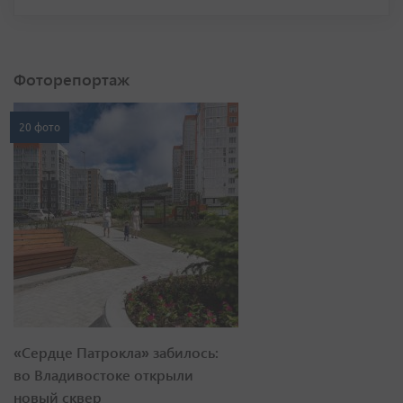
Фоторепортаж
20 фото
«Сердце Патрокла» забилось:
во Владивостоке открыли
новый сквер