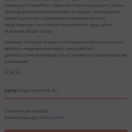
кошек могут перейти в стадию жесткой конкуренции. Однако,
проводя длительный мониторинг, мы видим, что на данный
момент достигнуто определенное равновесие и все
представители этого семейства уживаются здесь, даже
используя общие тропы.
Отметим, что три из четырех участников необычного лесного
дефиле в национальном парке (амурский тигр,
дальневосточный леопард и рысь) являются краснокнижными
животными.
Автор:
Отдел новостей «В»
Comments are disabled
Комментарии для сайта
Cackl
e