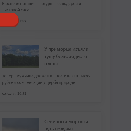
В основе питания — огурцы, сельдерей и
листовой салат
сегодня, 21:09
У приморца изъяли
тушу благородного
оленя
Теперь мужчина должен выплатить 210 тысяч
рублей компенсации ущерба природе
сегодня, 20:32
Северный морской
путь получит