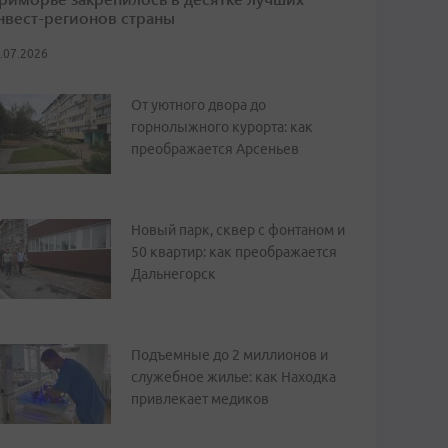
нвест-регионов страны
.07.2026
От уютного двора до
горнолыжного курорта: как
преображается Арсеньев
Новый парк, сквер с фонтаном и
50 квартир: как преображается
Дальнегорск
Подъемные до 2 миллионов и
служебное жилье: как Находка
привлекает медиков