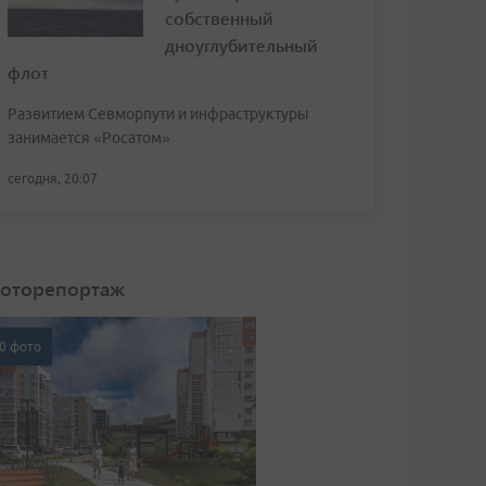
собственный
дноуглубительный
флот
Развитием Севморпути и инфраструктуры
занимается «Росатом»
сегодня, 20:07
оторепортаж
0 фото