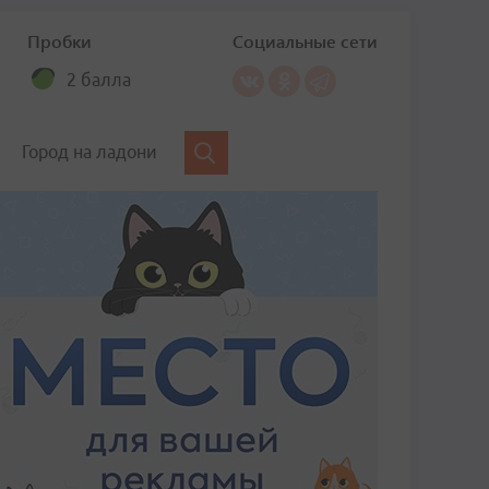
Пробки
Социальные сети
2 балла
Город на ладони