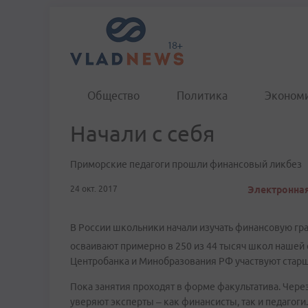
Общество
Политика
Эконом
Начали с себя
Приморские педагоги прошли финансовый ликбез
24 окт. 2017
Электронная
В России школьники начали изучать финансовую гра
осваивают примерно в 250 из 44 тысяч школ нашей с
Центробанка и Минобразования РФ участвуют старш
Пока занятия проходят в форме факультатива. Чере
уверяют эксперты – как финансисты, так и педагоги.