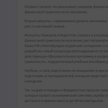
Первые считают, что дальнейшее развитие финансо
финансовой грамотности ее населения.
Вторые уверены: современный уровень экономики 
уже со школьной скамьи.
Интересы банкиров и педагогов сошлись в утверж
финансовой грамотности населения, рассчитанной н
банка РФ и Минобрнауки подписали соглашение о сов
разработке новой концепции преподавания естество
действующую образовательную программу в разде
грамотности», подкрепленный учебным пособием, р
Учебник, кстати, подготовлен по инициативе и при 
подготовить и преподавателей, которым предстоит
поведения.
Так, на днях в Находке и Владивостоке прошли сем
которые провел экономический советник службы Ба
доступности финансовых услуг Вячеслав Крылов.