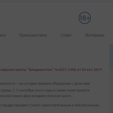
ика
Происшествия
Спорт
Интервью
 версия газеты "Владивосток" №4221 (160) от 24 окт. 2017
мотность – на сегодня правила обращения с деньгами
траны. С 1 сентября этого года в совместном проекте
еклассники и двух владивостокских школ.
з год-два предмет станет самостоятельным и обязательным,