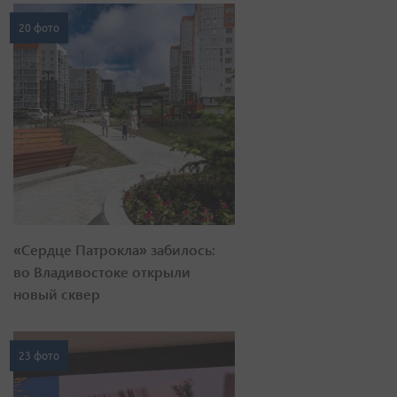
20 фото
«Сердце Патрокла» забилось:
во Владивостоке открыли
новый сквер
23 фото