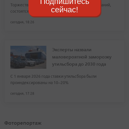
Подпишитесь
Торжественные линейки, посвящённые Дню знаний,
сейчас!
состоятся 1 сентября для всех школьников
сегодня, 18:26
Эксперты назвали
маловероятной заморозку
утильсбора до 2030 года
С 1 января 2026 года ставки утильсбора были
проиндексированы на 10–20%
сегодня, 17:28
Фоторепортаж