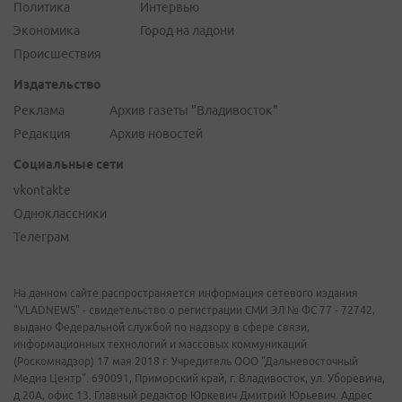
Политика
Интервью
Экономика
Город на ладони
Происшествия
Издательство
Реклама
Архив газеты "Владивосток"
Редакция
Архив новостей
Социальные сети
vkontakte
Одноклассники
Телеграм
На данном сайте распространяется информация сетевого издания
"VLADNEWS" - свидетельство о регистрации СМИ ЭЛ № ФС 77 - 72742,
выдано Федеральной службой по надзору в сфере связи,
информационных технологий и массовых коммуникаций
(Роскомнадзор) 17 мая 2018 г. Учредитель ООО "Дальневосточный
Медиа Центр". 690091, Приморский край, г. Владивосток, ул. Уборевича,
д.20А, офис 13. Главный редактор Юркевич Дмитрий Юрьевич. Адрес