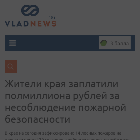
3 балла
Жители края заплатили
полмиллиона рублей за
несоблюдение пожарной
безопасности
В крае на сегодня зафиксировано 14 лесных пожаров на