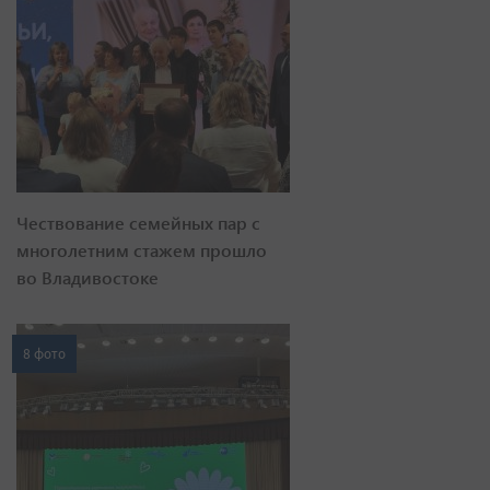
Чествование семейных пар с
многолетним стажем прошло
во Владивостоке
8 фото