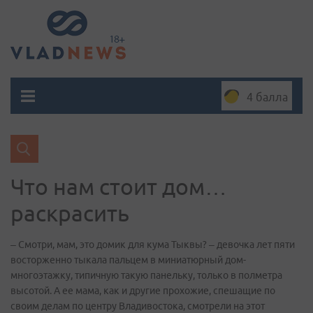
4 балла
Что нам стоит дом…
раскрасить
– Смотри, мам, это домик для кума Тыквы? – девочка лет пяти
восторженно тыкала пальцем в миниатюрный дом-
многоэтажку, типичную такую панельку, только в полметра
высотой. А ее мама, как и другие прохожие, спешащие по
своим делам по центру Владивостока, смотрели на этот