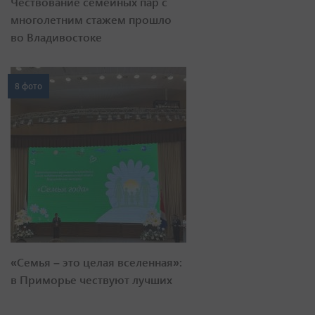
Чествование семейных пар с
многолетним стажем прошло
во Владивостоке
8 фото
«Семья – это целая вселенная»:
в Приморье чествуют лучших