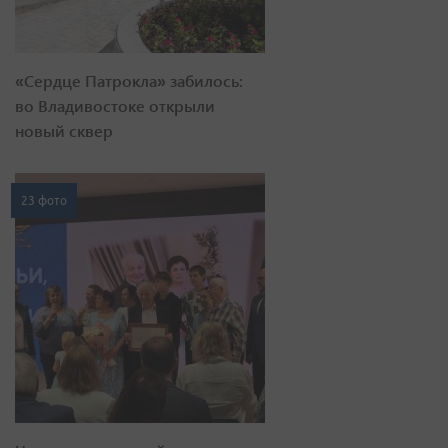
«Сердце Патрокла» забилось:
во Владивостоке открыли
новый сквер
23 фото