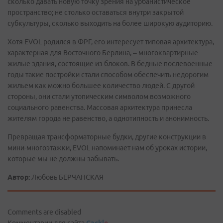
сколько давать новую точку зрения на урбанистическое
пространство; не столько оставаться внутри закрытой
субкультуры, сколько выходить на более широкую аудиторию.
Хотя EVOL родился в ФРГ, его интересует типовая архитектура,
характерная для Восточного Берлина, – многоквартирные
жилые здания, состоящие из блоков. В бедные послевоенные
годы такие постройки стали способом обеспечить недорогим
жильем как можно большее количество людей. С другой
стороны, они стали утопическим символом возможного
социального равенства. Массовая архитектура принесла
жителям города не равенство, а однотипность и анонимность.
Превращая трансформаторные будки, другие конструкции в
мини-многоэтажки, EVOL напоминает нам об уроках истории,
которые мы не должны забывать.
Автор:
Любовь БЕРЧАНСКАЯ
Comments are disabled