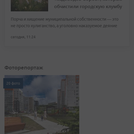
обчистили городскую клумбу
Порча и хищение муниципальной собственности — это
не просто хулиганство, а уголовно наказуемое деяние
сегодня, 11:24
Фоторепортаж
20 фото