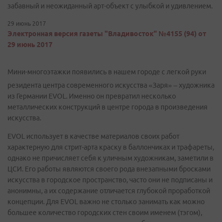
забавный и неожиданный арт-объект с улыбкой и удивлением.
29 июнь 2017
Электронная версия газеты "Владивосток" №4155 (94) от
29 июнь 2017
Мини-многоэтажки появились в нашем городе с легкой руки
резидента центра современного искусства «Заря» – художника
из Германии EVOL. Именно он превратил несколько
металлических конструкций в центре города в произведения
искусства.
EVOL использует в качестве материалов своих работ
характерную для стрит-арта краску в баллончиках и трафареты,
однако не причисляет себя к уличным художникам, заметили в
ЦСИ. Его работы являются своего рода внезапными бросками
искусства в городское пространство, часто они не подписаны и
анонимны, а их содержание отличается глубокой проработкой
концепции. Для EVOL важно не столько занимать как можно
большее количество городских стен своим именем (тэгом),