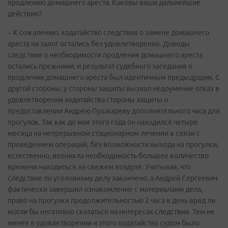
продлению домашнего ареста. Каковы ваши дальнейшие
действия?
– К сожалению, ходатайство следствия о замене домашнего
ареста на залог остались без удовлетворения. Доводы
следствия о необходимости продления домашнего ареста
остались прежними, и результат судебного заседания о
продлении домашнего ареста был идентичным предыдущим. С
другой стороны, у стороны защиты вызвал недоумение отказ в
удовлетворении ходатайства стороны защиты о
предоставлении Андрею Пушкареву дополнительного часа для
прогулок. Так как до мая этого года он находился четыре
месяца на непрерывном стационарном лечении в связи с
проведением операций, без возможности выхода на прогулки,
естественно, возникла необходимость большее количество
времени находиться на свежем воздухе. Учитывая, что
следствие по уголовному делу закончено, а Андрей Сергеевич
фактически завершил ознакомление с материалами дела,
право на прогулки продолжительностью 2 часа в день вряд ли
могли бы негативно сказаться на интересах следствия. Тем не
менее в удовлетворении и этого ходатайства судом было