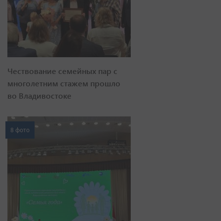
Чествование семейных пар с
многолетним стажем прошло
во Владивостоке
8 фото