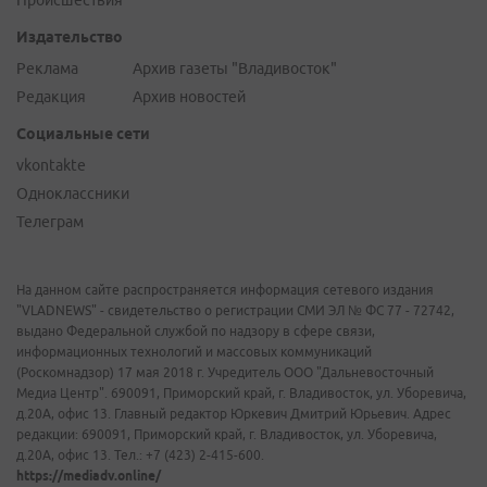
Происшествия
Издательство
Реклама
Архив газеты "Владивосток"
Редакция
Архив новостей
Социальные сети
vkontakte
Одноклассники
Телеграм
На данном сайте распространяется информация сетевого издания
"VLADNEWS" - свидетельство о регистрации СМИ ЭЛ № ФС 77 - 72742,
выдано Федеральной службой по надзору в сфере связи,
информационных технологий и массовых коммуникаций
(Роскомнадзор) 17 мая 2018 г. Учредитель ООО "Дальневосточный
Медиа Центр". 690091, Приморский край, г. Владивосток, ул. Уборевича,
д.20А, офис 13. Главный редактор Юркевич Дмитрий Юрьевич. Адрес
редакции: 690091, Приморский край, г. Владивосток, ул. Уборевича,
д.20А, офис 13. Тел.: +7 (423) 2-415-600.
https://mediadv.online/