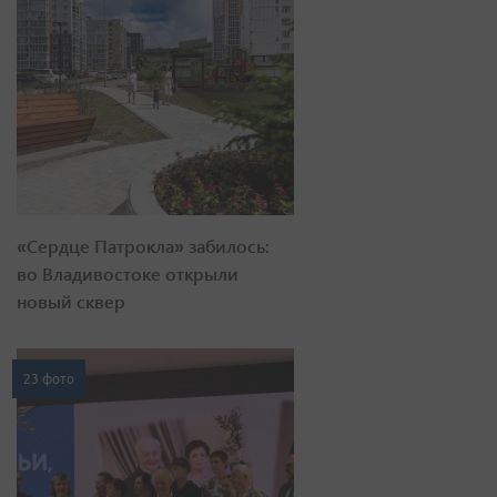
«Сердце Патрокла» забилось:
во Владивостоке открыли
новый сквер
23 фото