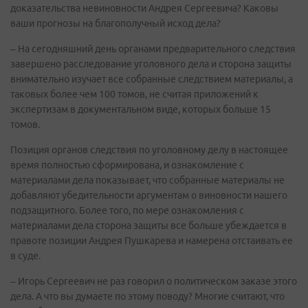
доказательства невиновности Андрея Сергеевича? Каковы
ваши прогнозы на благополучный исход дела?
– На сегодняшний день органами предварительного следствия
завершено расследование уголовного дела и сторона защиты
внимательно изучает все собранные следствием материалы, а
таковых более чем 100 томов, не считая приложений к
экспертизам в документальном виде, которых больше 15
томов.
Позиция органов следствия по уголовному делу в настоящее
время полностью сформирована, и ознакомление с
материалами дела показывает, что собранные материалы не
добавляют убедительности аргументам о виновности нашего
подзащитного. Более того, по мере ознакомления с
материалами дела сторона защиты все больше убеждается в
правоте позиции Андрея Пушкарева и намерена отстаивать ее
в суде.
– Игорь Сергеевич не раз говорил о политическом заказе этого
дела. А что вы думаете по этому поводу? Многие считают, что