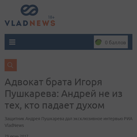
0 баллов
Адвокат брата Игоря
Пушкарева: Андрей не из
тех, кто падает духом
Защитник Андрея Пушкарева дал эксклюзивное интервью РИА
VladNews
29 июнь 2017