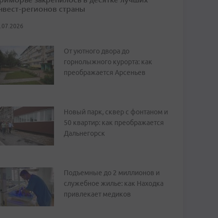
нвест-регионов страны
.07.2026
От уютного двора до
горнолыжного курорта: как
преображается Арсеньев
Новый парк, сквер с фонтаном и
50 квартир: как преображается
Дальнегорск
Подъемные до 2 миллионов и
служебное жилье: как Находка
привлекает медиков