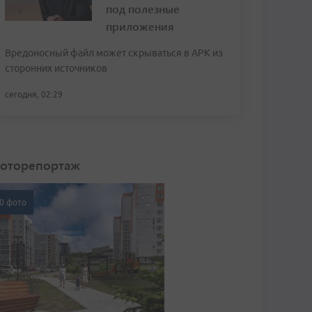
под полезные
приложения
Вредоносный файл может скрываться в APK из
сторонних источников
сегодня, 02:29
оторепортаж
0 фото