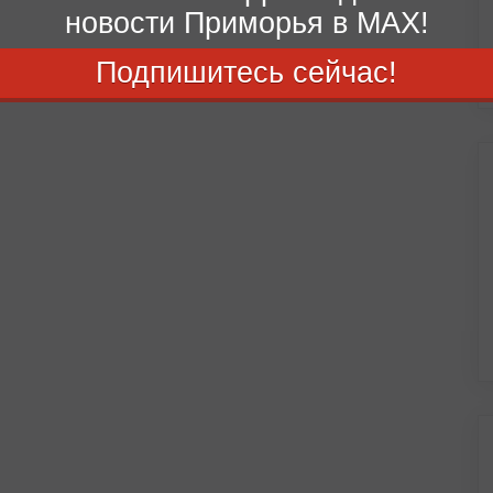
новости Приморья в MAX!
Подпишитесь сейчас!