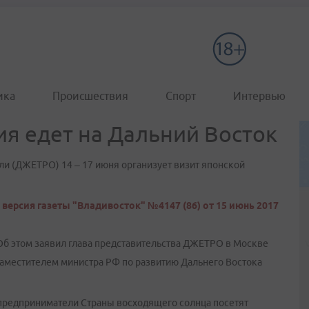
ика
Происшествия
Спорт
Интервью
ия едет на Дальний Восток
ли (ДЖЕТРО) 14 – 17 июня организует визит японской
версия газеты "Владивосток" №4147 (86) от 15 июнь 2017
Об этом заявил глава представительства ДЖЕТРО в Москве
 заместителем министра РФ по развитию Дальнего Востока
предприниматели Страны восходящего солнца посетят