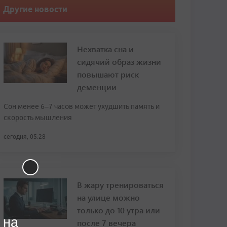
Другие новости
Нехватка сна и
сидячий образ жизни
повышают риск
деменции
Сон менее 6–7 часов может ухудшить память и
скорость мышления
сегодня, 05:28
В жару тренироваться
на улице можно
только до 10 утра или
 на
после 7 вечера