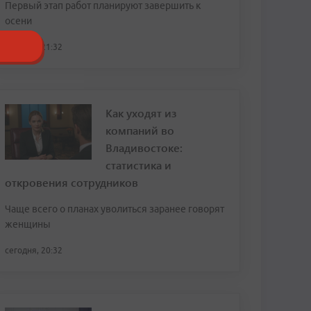
Первый этап работ планируют завершить к
осени
сегодня, 21:32
Как уходят из
компаний во
Владивостоке:
статистика и
откровения сотрудников
Чаще всего о планах уволиться заранее говорят
женщины
сегодня, 20:32