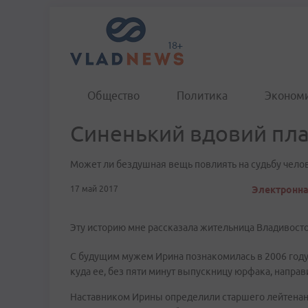
Общество
Политика
Эконом
Синенький вдовий пл
Может ли бездушная вещь повлиять на судьбу чело
17 май 2017
Электронна
Эту историю мне рассказала жительница Владивост
С будущим мужем Ирина познакомилась в 2006 году
куда ее, без пяти минут выпускницу юрфака, направ
Наставником Ирины определили старшего лейтенан