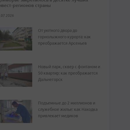
нвест-регионов страны
.07.2026
От уютного двора до
горнолыжного курорта: как
преображается Арсеньев
Новый парк, сквер с фонтаном и
50 квартир: как преображается
Дальнегорск
Подъемные до 2 миллионов и
служебное жилье: как Находка
привлекает медиков