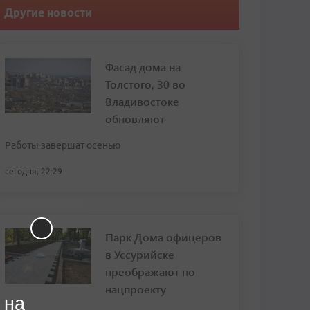
Другие новости
Фасад дома на
Толстого, 30 во
Владивостоке
обновляют
Работы завершат осенью
сегодня, 22:29
Парк Дома офицеров
в Уссурийске
преображают по
нацпроекту
 на