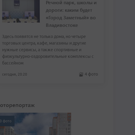
Речной парк, школы и
дороги: каким будет
«Город Заметный» во
Владивостоке
Здесь появятся не только дома, но четыре
торговых центра, кафе, магазины и другие
нужные сервисы, а также спортивные и
физкультурно-оздоровительные комплексы с
бассейном
4 фото
сегодня, 20:20
оторепортаж
0 фото