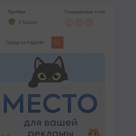
Пробки
Социальные сети
2 балла
Город на ладони