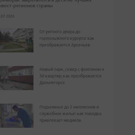
нвест-регионов страны
.07.2026
От уютного двора до
горнолыжного курорта: как
преображается Арсеньев
Новый парк, сквер с фонтаном и
50 квартир: как преображается
Дальнегорск
Подъемные до 2 миллионов и
служебное жилье: как Находка
привлекает медиков