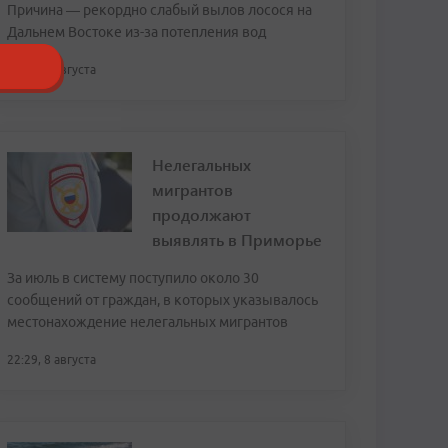
Причина — рекордно слабый вылов лосося на
Дальнем Востоке из-за потепления вод
23:43, 8 августа
Нелегальных
мигрантов
продолжают
выявлять в Приморье
За июль в систему поступило около 30
сообщений от граждан, в которых указывалось
местонахождение нелегальных мигрантов
22:29, 8 августа