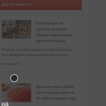
Другие новости
В Приморье не
пустили крупную
партию зараженных
цветов из Китая
В срезах кустовой гвоздики и подсолнечника
был обнаружен западный цветочный трипс
сегодня, 00:25
Красная икра и рыба
могут подорожать на
10–20% к Новому году
 на