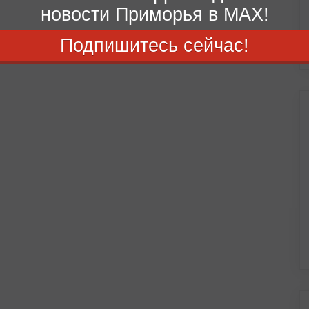
новости Приморья в MAX!
Подпишитесь сейчас!