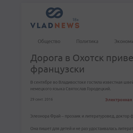
Общество
Политика
Эконом
Дорога в Охотск приве
французски
В сентябре во Владивостоке гостила известная шве
немецкого языка Святослав Городецкий.
29 сент. 2016
Электронная 
Элеонора Фрай – прозаик и литературовед, доктор 
Она пишет для детей и не раз удостаивалась литер