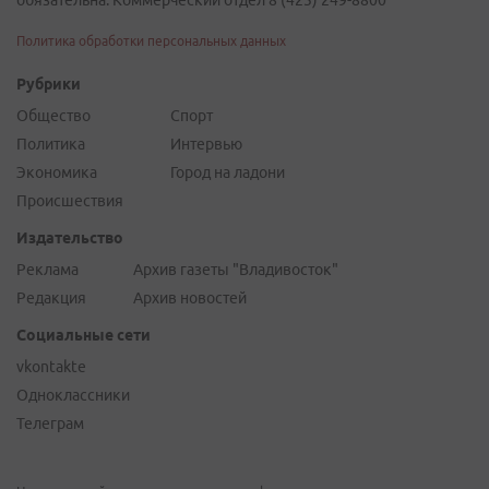
обязательна. Коммерческий отдел 8 (423) 249-8800
Политика обработки персональных данных
Рубрики
Общество
Спорт
Политика
Интервью
Экономика
Город на ладони
Происшествия
Издательство
Реклама
Архив газеты "Владивосток"
Редакция
Архив новостей
Социальные сети
vkontakte
Одноклассники
Телеграм