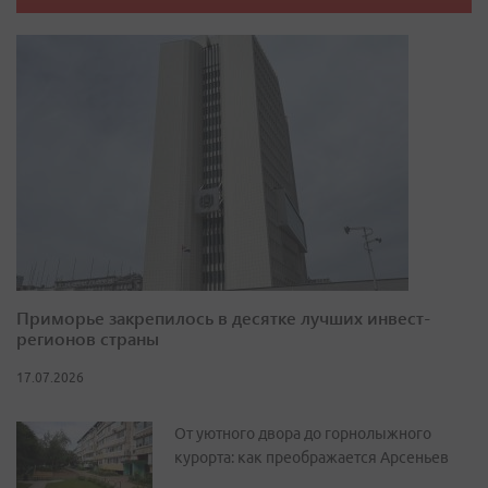
Приморье закрепилось в десятке лучших инвест-
регионов страны
17.07.2026
От уютного двора до горнолыжного
курорта: как преображается Арсеньев