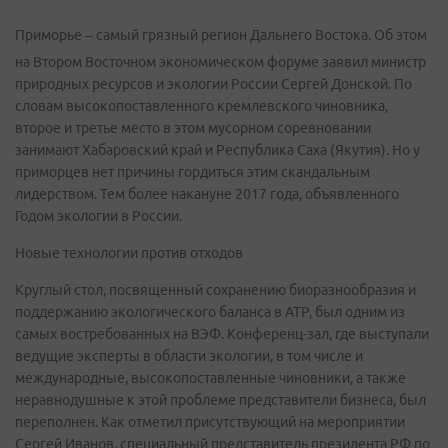
Приморье – самый грязный регион Дальнего Востока. Об этом
на Втором Восточном экономическом форуме заявил министр
природных ресурсов и экологии России Сергей Донской. По
словам высокопоставленного кремлевского чиновника,
второе и третье место в этом мусорном соревновании
занимают Хабаровский край и Республика Саха (Якутия). Но у
приморцев нет причины гордиться этим скандальным
лидерством. Тем более накануне 2017 года, объявленного
Годом экологии в России.
Новые технологии против отходов
Круглый стол, посвященный сохранению биоразнообразия и
поддержанию экологического баланса в АТР, был одним из
самых востребованных на ВЭФ. Конференц-зал, где выступали
ведущие эксперты в области экологии, в том числе и
международные, высокопоставленные чиновники, а также
неравнодушные к этой проблеме представители бизнеса, был
переполнен. Как отметил присутствующий на мероприятии
Сергей Иванов, специальный представитель президента РФ по