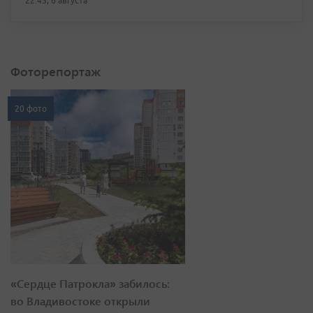
22:45, 6 августа
Фоторепортаж
20 фото
«Сердце Патрокла» забилось:
во Владивостоке открыли