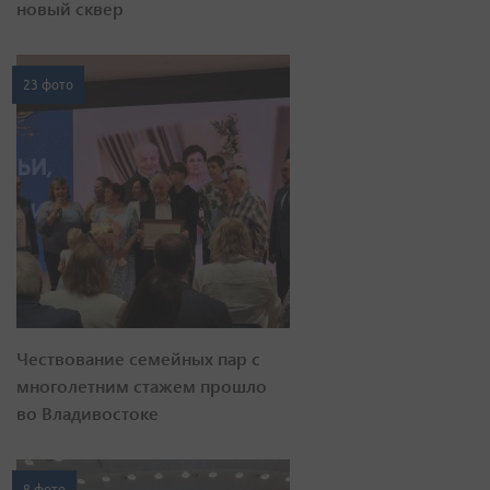
новый сквер
23 фото
Чествование семейных пар с
многолетним стажем прошло
во Владивостоке
8 фото