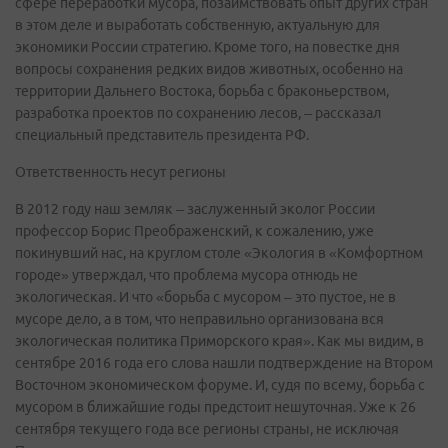
сфере переработки мусора, позаимствовать опыт других стран
в этом деле и выработать собственную, актуальную для
экономики России стратегию. Кроме того, на повестке дня
вопросы сохранения редких видов животных, особенно на
территории Дальнего Востока, борьба с браконьерством,
разработка проектов по сохранению лесов, – рассказал
специальный представитель президента РФ.
Ответственность несут регионы
В 2012 году наш земляк – заслуженный эколог России
профессор Борис Преображенский, к сожалению, уже
покинувший нас, на круглом столе «Экология в «Комфортном
городе» утверждал, что проблема мусора отнюдь не
экологическая. И что «борьба с мусором – это пустое, не в
мусоре дело, а в том, что неправильно организована вся
экологическая политика Приморского края». Как мы видим, в
сентябре 2016 года его слова нашли подтверждение на Втором
Восточном экономическом форуме. И, судя по всему, борьба с
мусором в ближайшие годы предстоит нешуточная. Уже к 26
сентября текущего года все регионы страны, не исключая