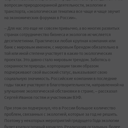
вопросам природоохранной деятельности, экологии и
транспорта, «экологическая тематика все чаще и чаще звучит
на экономических форумах в России».
– Для нас это еще не совсем привычно, а во многих развитых
странах сотрудничество бизнеса и экологов исчисляется
десятилетиями. Практически любая крупная компания или
банк с мировым именем, с мировым брендом обязательно в
той или иной степени участвует в каких-то экологических
проектах. Это давно стало мировым трендом. Заботясь о
сохранности природы, корпорации таким образом
подчеркивают свой высокий статус, выказывают свою
социальную значимость. Российские компании в последние
годы также участвуют в благотворительности, направленной на
улучшение экологической обстановки в стране, – рассказал
Сергей Иванов гостям и участникам ВЭФ.
При этом он подчеркнул, что в России большое количество
проблем, связанных с экологией, которые за год не решить.
Поэтому у некоторых мероприятий грядущего Года экологии
будет краткосрочный характер. Реализация остальных, более