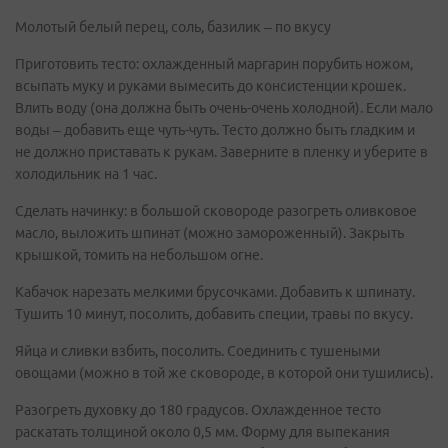
Молотый белый перец, соль, базилик – по вкусу
Приготовить тесто: охлажденный маргарин порубить ножом,
всыпать муку и руками вымесить до консистенции крошек.
Влить воду (она должна быть очень-очень холодной). Если мало
воды – добавить еще чуть-чуть. Тесто должно быть гладким и
не должно приставать к рукам. Заверните в пленку и уберите в
холодильник на 1 час.
Сделать начинку: в большой сковороде разогреть оливковое
масло, выложить шпинат (можно замороженный). Закрыть
крышкой, томить на небольшом огне.
Кабачок нарезать мелкими брусочками. Добавить к шпинату.
Тушить 10 минут, посолить, добавить специи, травы по вкусу.
Яйца и сливки взбить, посолить. Соединить с тушеными
овощами (можно в той же сковороде, в которой они тушились).
Разогреть духовку до 180 градусов. Охлажденное тесто
раскатать толщиной около 0,5 мм. Форму для выпекания