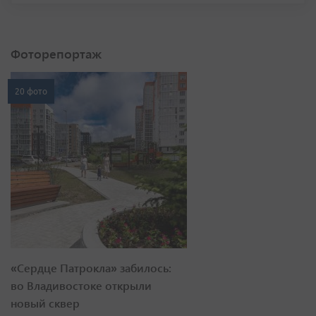
Фоторепортаж
20 фото
«Сердце Патрокла» забилось:
во Владивостоке открыли
новый сквер