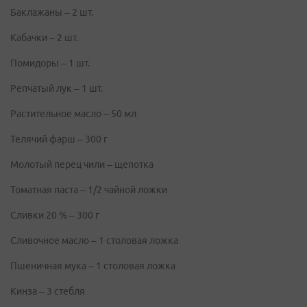
Баклажаны – 2 шт.
Кабачки – 2 шт.
Помидоры – 1 шт.
Репчатый лук – 1 шт.
Растительное масло – 50 мл
Телячий фарш – 300 г
Молотый перец чили – щепотка
Томатная паста – 1/2 чайной ложки
Сливки 20 % – 300 г
Сливочное масло – 1 столовая ложка
Пшеничная мука – 1 столовая ложка
Кинза – 3 стебля