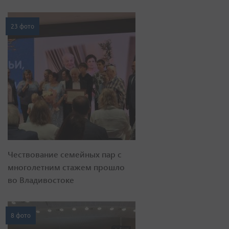
23 фото
Чествование семейных пар с
многолетним стажем прошло
во Владивостоке
8 фото