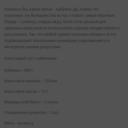
Казалось бы, какая проза – кабачки. Да, знаем, что
полезные. Но большинство из нас готовит самые обычные
блюда – солянку, оладьи, икру. Хотя столь ценный для
здоровья овощ можно использовать гораздо продуктивнее и
изысканнее. Так, что любой гурман пальчики оближет. И это
подтверждают поклонники кулинарии, поделившиеся в
Интернете своими рецептами.
Кокосовый суп с кабачками
Кабачки – 400 г
Кокосовое молоко – 150 мл
Кокосовое масло – 15 г
Французский багет – 2 куска
Очищенные креветки – 2 шт.
Мята – по вкусу