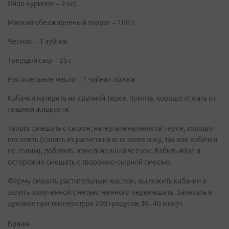
Яйцо куриное – 2 шт.
Мягкий обезжиренный творог – 100 г
Чеснок – 1 зубчик
Твердый сыр – 25 г
Растительное масло – 1 чайная ложка
Кабачки натереть на крупной терке, помять, хорошо отжать от
лишней жидкости.
Творог смешать с сыром, натертым на мелкой терке, хорошо
посолить (солить из расчета на всю запеканку, так как кабачки
не солим), добавить измельченный чеснок. Взбить яйца и
осторожно смешать с творожно-сырной смесью.
Форму смазать растительным маслом, выложить кабачки и
залить полученной смесью, немного перемешать. Запекать в
духовке при температуре 200 градусов 30–40 минут.
Бриам