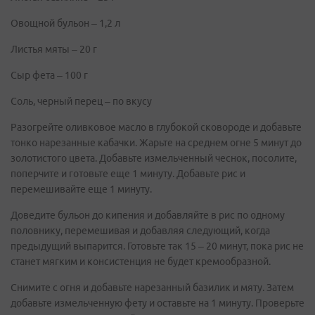
Овощной бульон – 1,2 л
Листья мяты – 20 г
Сыр фета – 100 г
Соль, черный перец – по вкусу
Разогрейте оливковое масло в глубокой сковороде и добавьте
тонко нарезанные кабачки. Жарьте на среднем огне 5 минут до
золотистого цвета. Добавьте измельченный чеснок, посолите,
поперчите и готовьте еще 1 минуту. Добавьте рис и
перемешивайте еще 1 минуту.
Доведите бульон до кипения и добавляйте в рис по одному
половнику, перемешивая и добавляя следующий, когда
предыдущий выпарится. Готовьте так 15 – 20 минут, пока рис не
станет мягким и консистенция не будет кремообразной.
Снимите с огня и добавьте нарезанный базилик и мяту. Затем
добавьте измельченную фету и оставьте на 1 минуту. Проверьте