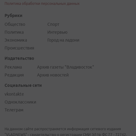
Политика обработки персональных данных
Рубрики
Общество
Спорт
Политика
Интервью
Экономика
Город на ладони
Происшествия
Издательство
Реклама
Архив газеты "Владивосток"
Редакция
Архив новостей
Социальные сети
vkontakte
Одноклассники
Телеграм
На данном сайте распространяется информация сетевого издания
"VLADNEWS" - свидетельство о регистрации СМИ ЭЛ № ФС 77 - 72742,