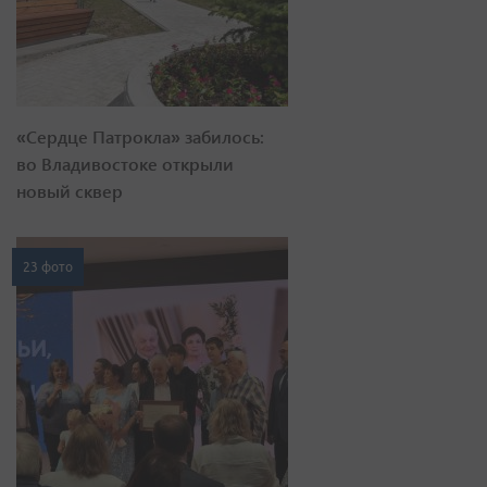
«Сердце Патрокла» забилось:
во Владивостоке открыли
новый сквер
23 фото