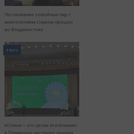
Чествование семейных пар с
многолетним стажем прошло
во Владивостоке
8 фото
«Семья – это целая вселенная»:
в Приморье чествуют лучших