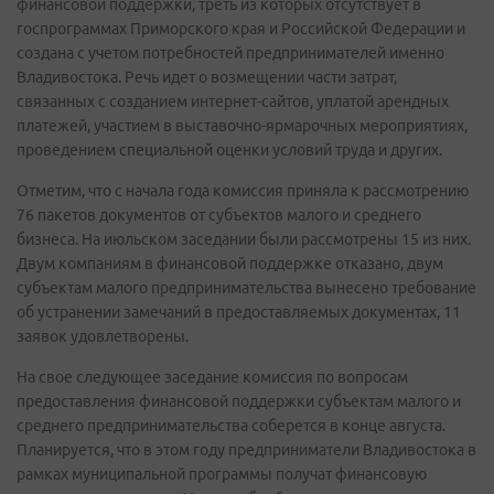
финансовой поддержки, треть из которых отсутствует в
госпрограммах Приморского края и Российской Федерации и
создана с учетом потребностей предпринимателей именно
Владивостока. Речь идет о возмещении части затрат,
связанных с созданием интернет-сайтов, уплатой арендных
платежей, участием в выставочно-ярмарочных мероприятиях,
проведением специальной оценки условий труда и других.
Отметим, что с начала года комиссия приняла к рассмотрению
76 пакетов документов от субъектов малого и среднего
бизнеса. На июльском заседании были рассмотрены 15 из них.
Двум компаниям в финансовой поддержке отказано, двум
субъектам малого предпринимательства вынесено требование
об устранении замечаний в предоставляемых документах, 11
заявок удовлетворены.
На свое следующее заседание комиссия по вопросам
предоставления финансовой поддержки субъектам малого и
среднего предпринимательства соберется в конце августа.
Планируется, что в этом году предприниматели Владивостока в
рамках муниципальной программы получат финансовую