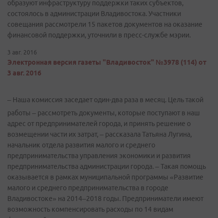
образуют инфраструктуру поддержки таких субъектов,
состоялось в администрации Владивостока. Участники
совещания рассмотрели 15 пакетов документов на оказание
финансовой поддержки, уточнили в пресс-службе мэрии.
3 авг. 2016
Электронная версия газеты "Владивосток" №3978 (114) от
3 авг. 2016
– Наша комиссия заседает один-два раза в месяц. Цель такой
работы – рассмотреть документы, которые поступают в наш
адрес от предпринимателей города, и принять решение о
возмещении части их затрат, – рассказала Татьяна Лугина,
начальник отдела развития малого и среднего
предпринимательства управления экономики и развития
предпринимательства администрации города. – Такая помощь
оказывается в рамках муниципальной программы «Развитие
малого и среднего предпринимательства в городе
Владивостоке» на 2014–2018 годы. Предприниматели имеют
возможность компенсировать расходы по 14 видам