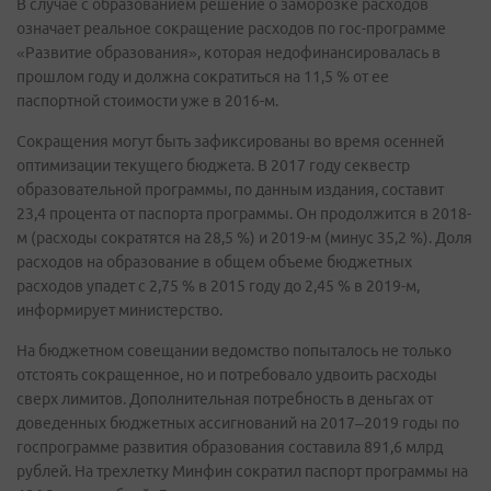
В случае с образованием решение о заморозке расходов
означает реальное сокращение расходов по гос-программе
«Развитие образования», которая недофинансировалась в
прошлом году и должна сократиться на 11,5 % от ее
паспортной стоимости уже в 2016-м.
Сокращения могут быть зафиксированы во время осенней
оптимизации текущего бюджета. В 2017 году секвестр
образовательной программы, по данным издания, составит
23,4 процента от паспорта программы. Он продолжится в 2018-
м (расходы сократятся на 28,5 %) и 2019-м (минус 35,2 %). Доля
расходов на образование в общем объеме бюджетных
расходов упадет с 2,75 % в 2015 году до 2,45 % в 2019-м,
информирует министерство.
На бюджетном совещании ведомство попыталось не только
отстоять сокращенное, но и потребовало удвоить расходы
сверх лимитов. Дополнительная потребность в деньгах от
доведенных бюджетных ассигнований на 2017–2019 годы по
госпрограмме развития образования составила 891,6 млрд
рублей. На трехлетку Минфин сократил паспорт программы на