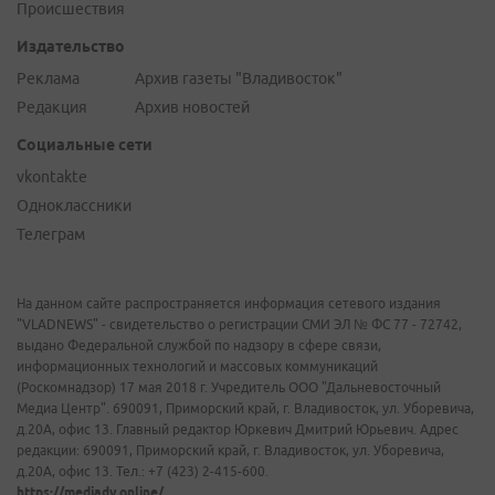
Происшествия
Издательство
Реклама
Архив газеты "Владивосток"
Редакция
Архив новостей
Социальные сети
vkontakte
Одноклассники
Телеграм
На данном сайте распространяется информация сетевого издания
"VLADNEWS" - свидетельство о регистрации СМИ ЭЛ № ФС 77 - 72742,
выдано Федеральной службой по надзору в сфере связи,
информационных технологий и массовых коммуникаций
(Роскомнадзор) 17 мая 2018 г. Учредитель ООО "Дальневосточный
Медиа Центр". 690091, Приморский край, г. Владивосток, ул. Уборевича,
д.20А, офис 13. Главный редактор Юркевич Дмитрий Юрьевич. Адрес
редакции: 690091, Приморский край, г. Владивосток, ул. Уборевича,
д.20А, офис 13. Тел.: +7 (423) 2-415-600.
https://mediadv.online/