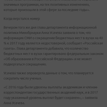
значимых программах, на тех позитивных изменениях,
которые произошли в этой сфере за последние годы».
Когда верстался номер
Вечером того же дня глава департамента информационной
политики Минобрнауки Анна Усачева заявила о том, что
информация СМИ о сокращении бюджетных мест в вузах на 40
% к 2017 году является недостоверной, сообщает «Российская
газета». Глава департамента добавила, что количество
бюджетных мест в вузах гарантировано федеральным законом
«Об образовании в Российской Федерации» и не может
подвергаться сокращению.
Усачева также опровергла данные о том, что планируется
сократить число ученых.
«С 2016 года были удвоены выплаты академикам и членам-
корреспондентам государственных академий наук, и в 2017
году указанный уровень выплат будет сохранен», – заявила
Анна Усачева.