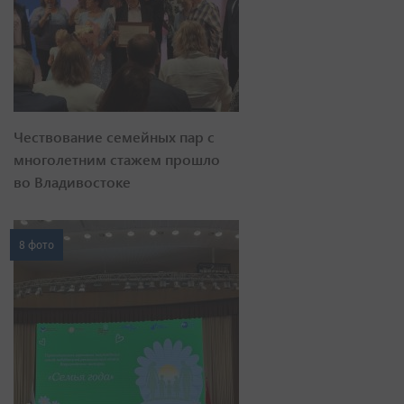
Чествование семейных пар с
многолетним стажем прошло
во Владивостоке
8 фото