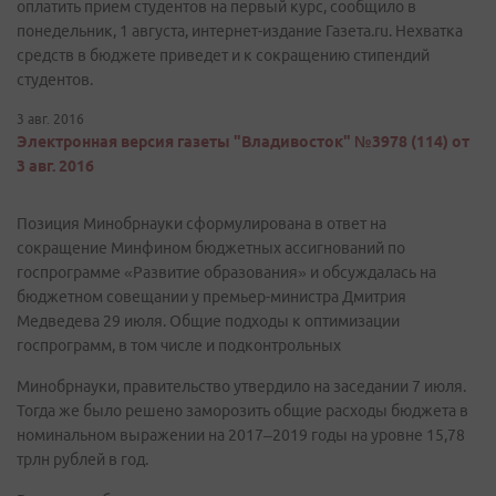
оплатить прием студентов на первый курс, сообщило в
понедельник, 1 августа, интернет-издание Газета.ru. Нехватка
средств в бюджете приведет и к сокращению стипендий
студентов.
3 авг. 2016
Электронная версия газеты "Владивосток" №3978 (114) от
3 авг. 2016
Позиция Минобрнауки сформулирована в ответ на
сокращение Минфином бюджетных ассигнований по
госпрограмме «Развитие образования» и обсуждалась на
бюджетном совещании у премьер-министра Дмитрия
Медведева 29 июля. Общие подходы к оптимизации
госпрограмм, в том числе и подконтрольных
Минобрнауки, правительство утвердило на заседании 7 июля.
Тогда же было решено заморозить общие расходы бюджета в
номинальном выражении на 2017–2019 годы на уровне 15,78
трлн рублей в год.