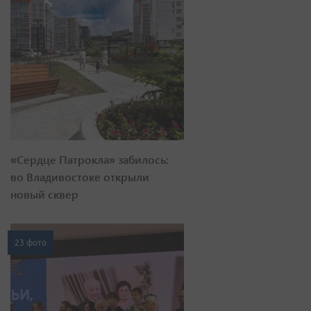
«Сердце Патрокла» забилось:
во Владивостоке открыли
новый сквер
23 фото