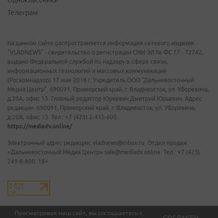
Одноклассники
Телеграм
На данном сайте распространяется информация сетевого издания
"VLADNEWS" - свидетельство о регистрации СМИ ЭЛ № ФС 77 - 72742,
выдано Федеральной службой по надзору в сфере связи,
информационных технологий и массовых коммуникаций
(Роскомнадзор) 17 мая 2018 г. Учредитель ООО "Дальневосточный
Медиа Центр". 690091, Приморский край, г. Владивосток, ул. Уборевича,
д.20А, офис 13. Главный редактор Юркевич Дмитрий Юрьевич. Адрес
редакции: 690091, Приморский край, г. Владивосток, ул. Уборевича,
д.20А, офис 13. Тел.: +7 (423) 2-415-600.
https://mediadv.online/
Электронный адрес редакции: vladnews@inbox.ru. Отдел продаж
«Дальневосточный Медиа Центр» sale@mediadv.online. Тел.: +7 (423)
249-8-800. 18+
Просматривая наш сайт, вы соглашаетесь с
СОГЛАСЕН