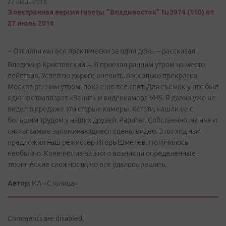
27 июль 2016
Электронная версия газеты "Владивосток" №3974 (110) от
27 июль 2016
– Отсняли мы все практически за один день, – рассказал
Владимир Кристовский. – Я приехал ранним утром на место
действия. Успел по дороге оценить, насколько прекрасна
Москва ранним утром, пока еще все спят. Для съемок у нас был
один фотоаппарат «Зенит» и видеокамера VHS. Я давно уже не
видел в продаже эти старые камеры. Кстати, нашли ее с
большим трудом у наших друзей. Раритет. Собственно, на нее и
сняты самые запоминающиеся сцены видео. Этот ход нам
предложил наш режиссер Игорь Шмелев. Получилось
необычно. Конечно, из-за этого возникли определенные
технические сложности, но все удалось решить.
Автор:
ИА «Столица»
Comments are disabled