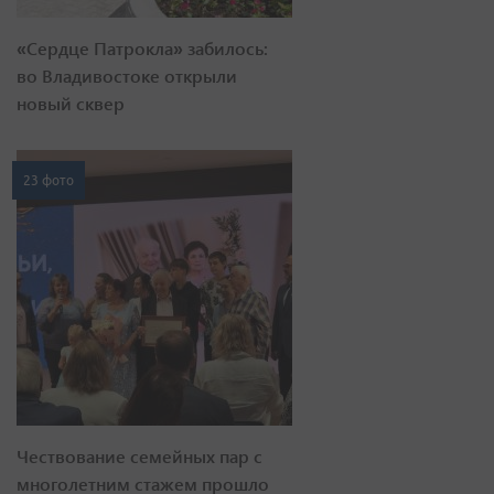
«Сердце Патрокла» забилось:
во Владивостоке открыли
новый сквер
23 фото
Чествование семейных пар с
многолетним стажем прошло