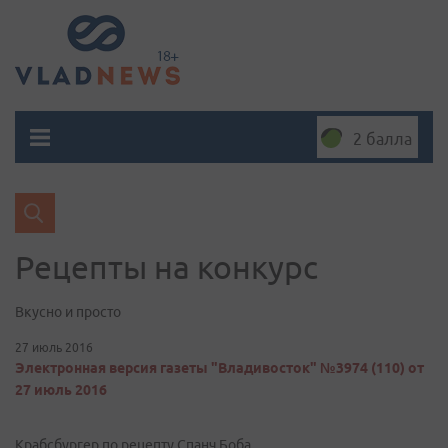
2 балла
​Рецепты на конкурс
Вкусно и просто
27 июль 2016
Электронная версия газеты "Владивосток" №3974 (110) от
27 июль 2016
Крабсбургер по рецепту Спанч Боба