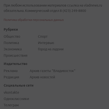
При любом использовании материалов ссылка на vladnews.ru
обязательна. Коммерческий отдел 8 (423) 249-8800
Политика обработки персональных данных
Рубрики
Общество
Спорт
Политика
Интервью
Экономика
Город на ладони
Происшествия
Издательство
Реклама
Архив газеты "Владивосток"
Редакция
Архив новостей
Социальные сети
vkontakte
Одноклассники
Телеграм