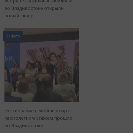
«Сердце Патрокла» забилось:
во Владивостоке открыли
новый сквер
23 фото
Чествование семейных пар с
многолетним стажем прошло
во Владивостоке