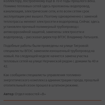
коллектору, построенному еще в 70-е годы прошлого века.
Помимо тепловых сетей здесь проложены водопровод,
канализация, электрические сети, и по всем сетям срок
эксплуатации уже вышел. Поэтому одновременно с заменой
теплотрассы меняют электросети и водопровод. Сейчас здесь
установлен прочный полимерный трубопровод с
антикоррозийной защитой, заменены электросети и
водопровод, – рассказал директор ВПЭС Владимир Латышев.
Подобные работы были проведены на улице Тигровой:
специалисты ВПЭС заменили изношенный трубопровод на
новый. На следующей неделе начнется замена участка
тепловых сетей на улице Нерчинской рядом с домами № 40 и
42.
Как сообщили специалисты управления топливно-
энергетического комплекса администрации города, прошлый
отопительный сезон прошел в штатном режиме.
Автор:
Отдел новостей «В»