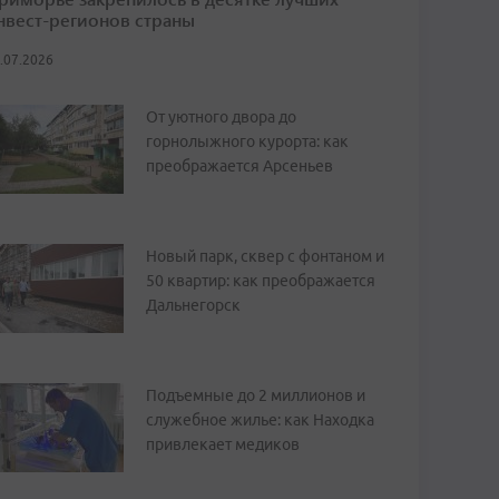
нвест-регионов страны
.07.2026
От уютного двора до
горнолыжного курорта: как
преображается Арсеньев
Новый парк, сквер с фонтаном и
50 квартир: как преображается
Дальнегорск
Подъемные до 2 миллионов и
служебное жилье: как Находка
привлекает медиков