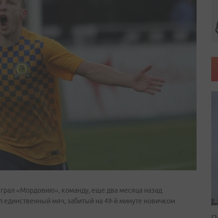
ыграл «Мордовию», команду, еще два месяца назад
 единственный мяч, забитый на 49-й минуте новичком
П