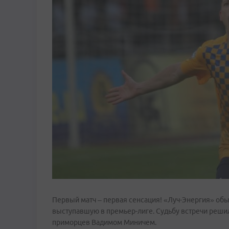
Первый матч – первая сенсация! «Луч-Энергия» об
выступавшую в премьер-лиге. Судьбу встречи решил
приморцев Вадимом Миничем.