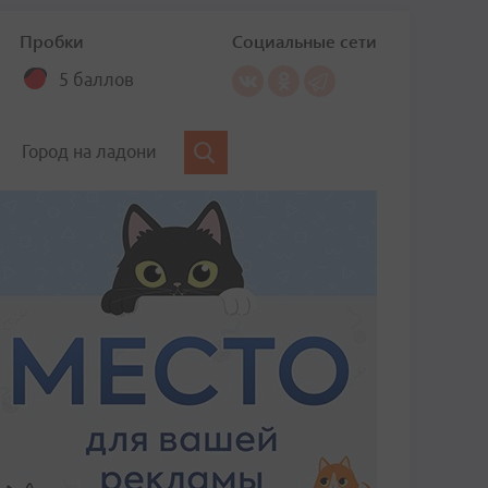
Пробки
Социальные сети
5 баллов
Город на ладони