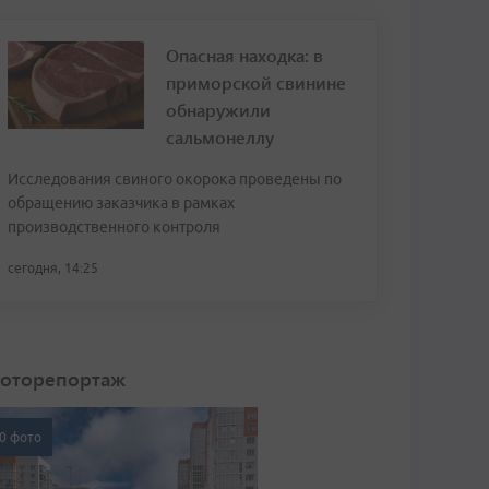
Опасная находка: в
приморской свинине
обнаружили
сальмонеллу
Исследования свиного окорока проведены по
обращению заказчика в рамках
производственного контроля
сегодня, 14:25
оторепортаж
0 фото