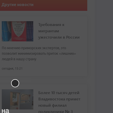
Другие новости
Требования к
мигрантам
ужесточили в России
По мнению приморских экспертов, это
позволит минимизировать приток «лишних»
людей в нашу страну
сегодня, 15:21
Более 10 тысяч детей
Владивостока примет
новый филиал
 на
поликлиники № 3