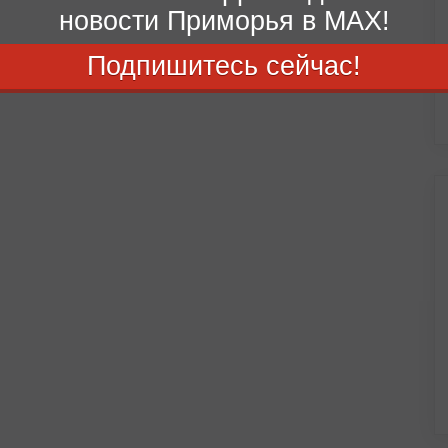
новости Приморья в MAX!
Подпишитесь сейчас!