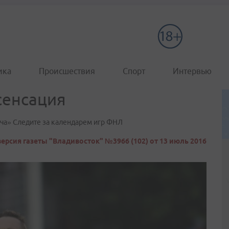
ика
Происшествия
Спорт
Интервью
сенсация
уча» Следите за календарем игр ФНЛ
ерсия газеты "Владивосток" №3966 (102) от 13 июль 2016