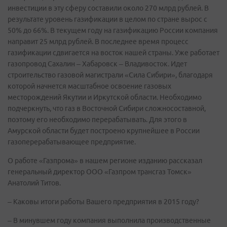
инвестиции в эту сферу составили около 270 млрд рублей. В
результате уровень газификации в целом по стране вырос с
50% до 66%. В текущем году на газификацию России компания
направит 25 млрд рублей. В последнее время процесс
газификации сдвигается на восток нашей страны. Уже работает
газопровод Сахалин – Хабаровск – Владивосток. Идет
строительство газовой магистрали «Сила Сибири», благодаря
которой начнется масштабное освоение газовых
месторождений Якутии и Иркутской области. Необходимо
подчеркнуть, что газ в Восточной Сибири сложносоставной,
поэтому его необходимо перерабатывать. Для этого в
Амурской области будет построено крупнейшее в России
газоперерабатывающее предприятие.
О работе «Газпрома» в нашем регионе изданию рассказал
генеральный директор ООО «Газпром трансгаз Томск»
Анатолий Титов.
– Каковы итоги работы Вашего предприятия в 2015 году?
– В минувшем году компания выполнила производственные