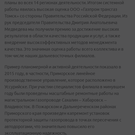
планы во всех 14 регионах деятельности. Итогом системной
работы явилась высокая оценка ООО «Газпром трансгаз
Томск» со стороны Правительства Российской Федерации. Из
рук председателя Правительства Дмитрия Анатольевича
Медведева мы получили премию за достижение высоких
результатов в области качества продукции и услуг, а также
внедрение высокоэффективных методов менеджмента
качества. Это значимая оценка работы всего коллектива и в
том числе наших дальневосточных филиалов.
Пример планомерной и активной деятельности показало в
2015 году, в частности, Приморское линейное
производственное управление, которое расположено в
Уссурийске. При участии специалистов филиала в минувшем
году были проведены масштабные ремонтные работы на
магистральном газопроводе Сахалин – Хабаровск –
Владивосток. В Пожарском и Дальнереченском районах
Приморского края произведен капремонт установок
протекторной защиты газопровода в точках пересечения с
автодорогами, что значительно повысило его
эксплуатационную надежность.