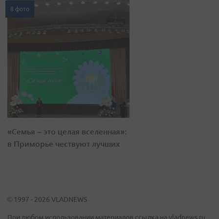
8 фото
«Семья – это целая вселенная»:
в Приморье чествуют лучших
© 1997 - 2026 VLADNEWS
При любом использовании материалов ссылка на vladnews.ru