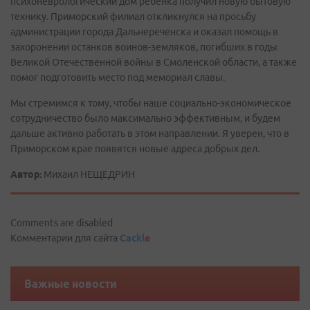
психоневрологический дом ребенка получил новую бытовую
технику. Приморский филиал откликнулся на просьбу
администрации города Дальнереченска и оказал помощь в
захоронении останков воинов-земляков, погибших в годы
Великой Отечественной войны в Смоленской области, а также
помог подготовить место под мемориал славы.
Мы стремимся к тому, чтобы наше социально-экономическое
сотрудничество было максимально эффективным, и будем
дальше активно работать в этом направлении. Я уверен, что в
Приморском крае появятся новые адреса добрых дел.
Автор:
Михаил НЕЩЕДРИН
Comments are disabled
Комментарии для сайта
Cackl
e
Важные новости