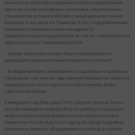
технических решений и рационализаторских предложений.
Здесь мы возлагаем надежды на молодых, перспективных
специалистов, которые работают в наших дальневосточных
филиалах, в том числе и в Приморье. В 2015 году работниками
Приморского филиала подано и внедрено 53
рационализаторских предложения. Из них 18 с экономическим
эффектом свыше 2 миллионов рублей.
– Каковы результаты и планы Вашего предприятия по
реализации социально значимых проектов в регионе?
– В каждом регионе у компании есть подшефные социальные
учреждения. Уже многие годы приоритетами для нас являются
поддержка массового и детского спорта, помощь детям-
сиротам и ветеранам.
В минувшем году благодаря ООО «Газпром трансгаз Томск»
детская команда по мини-футболу Уссурийского городского
округа получила новую форму и смогла принять участие в
Первенстве России. В детском саду № 45 города Уссурийска
заменено устаревшее оборудование в столовой, а краевой