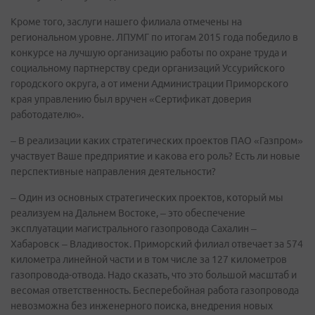
Кроме того, заслуги нашего филиала отмечены на
региональном уровне. ЛПУМГ по итогам 2015 года победило в
конкурсе на лучшую организацию работы по охране труда и
социальному партнерству среди организаций Уссурийского
городского округа, а от имени Администрации Приморского
края управлению был вручен «Сертификат доверия
работодателю».
– В реализации каких стратегических проектов ПАО «Газпром»
участвует Ваше предприятие и какова его роль? Есть ли новые
перспективные направления деятельности?
– Один из основных стратегических проектов, который мы
реализуем на Дальнем Востоке, – это обеспечение
эксплуатации магистрального газопровода Сахалин –
Хабаровск – Владивосток. Приморский филиал отвечает за 574
километра линейной части и в том числе за 127 километров
газопровода-отвода. Надо сказать, что это большой масштаб и
весомая ответственность. Бесперебойная работа газопровода
невозможна без инженерного поиска, внедрения новых