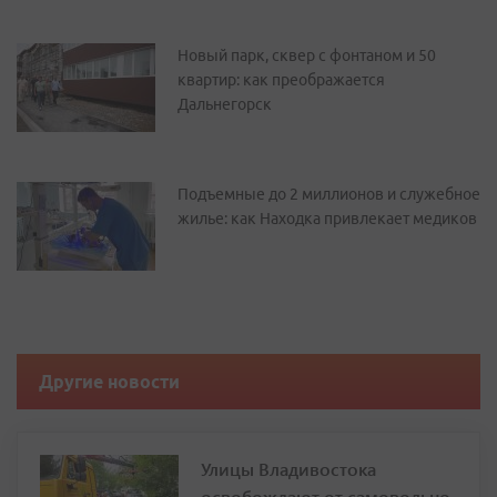
Новый парк, сквер с фонтаном и 50
квартир: как преображается
Дальнегорск
Подъемные до 2 миллионов и служебное
жилье: как Находка привлекает медиков
Другие новости
Улицы Владивостока
освобождают от самовольно