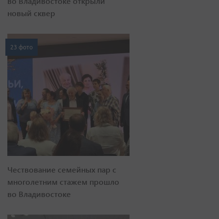
во Владивостоке открыли
новый сквер
23 фото
Чествование семейных пар с
многолетним стажем прошло
во Владивостоке