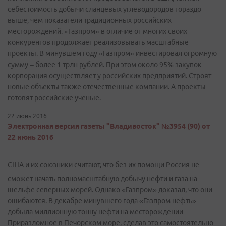
себестоимость добычи сланцевых углеводородов гораздо
выше, чем показатели традиционных российских
месторождений. «Газпром» в отличие от многих своих
конкурентов продолжает реализовывать масштабные
проекты. В минувшем году «Газпром» инвестировал огромную
сумму – более 1 трлн рублей. При этом около 95% закупок
корпорация осуществляет у российских предприятий. Строят
новые объекты также отечественные компании. А проекты
готовят российские ученые.
22 июнь 2016
Электронная версия газеты "Владивосток" №3954 (90) от
22 июнь 2016
США и их союзники считают, что без их помощи Россия не
сможет начать полномасштабную добычу нефти и газа на
шельфе северных морей. Однако «Газпром» доказал, что они
ошибаются. В декабре минувшего года «Газпром нефть»
добыла миллионную тонну нефти на месторождении
Приразломное в Печорском море, сделав это самостоятельно