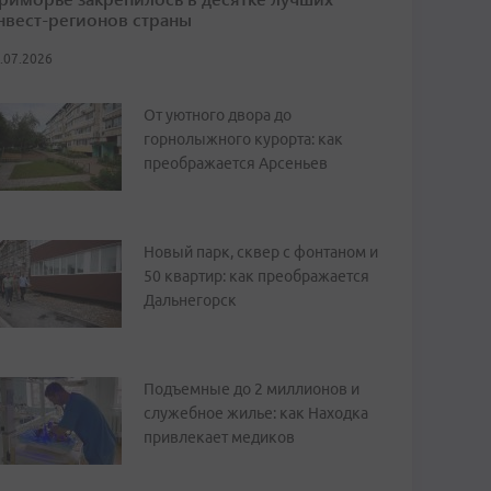
нвест-регионов страны
.07.2026
От уютного двора до
горнолыжного курорта: как
преображается Арсеньев
Новый парк, сквер с фонтаном и
50 квартир: как преображается
Дальнегорск
Подъемные до 2 миллионов и
служебное жилье: как Находка
привлекает медиков