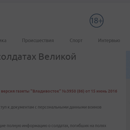
ика
Происшествия
Спорт
Интервью
солдатах Великой
версия газеты "Владивосток" №3950 (86) от 15 июнь 2016
ступ к документам с персональными данными воинов
ие полную информацию о солдатах, погибших на полях