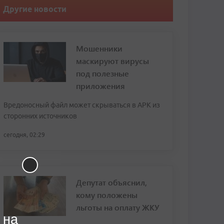
Другие новости
Мошенники
маскируют вирусы
под полезные
приложения
Вредоносный файл может скрываться в APK из
сторонних источников
сегодня, 02:29
Депутат объяснил,
кому положены
льготы на оплату ЖКУ
 на