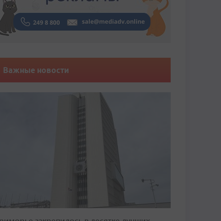
Важные новости
риморье закрепилось в десятке лучших