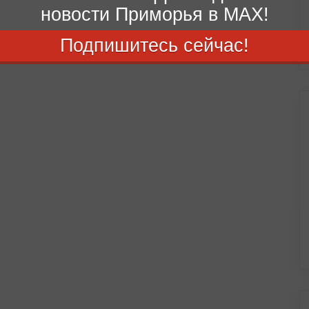
новости Приморья в MAX!
Подпишитесь сейчас!