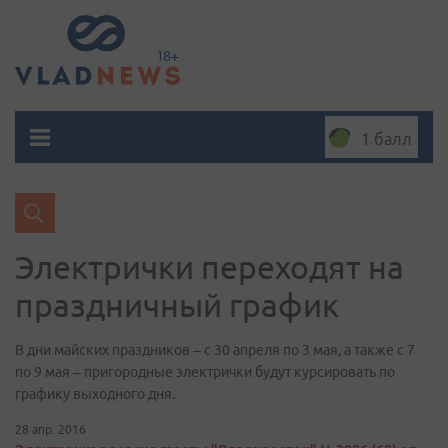
1 балл
Электрички переходят на
праздничный график
В дни майских праздников – с 30 апреля по 3 мая, а также с 7
по 9 мая – пригородные электрички будут курсировать по
графику выходного дня.
28 апр. 2016