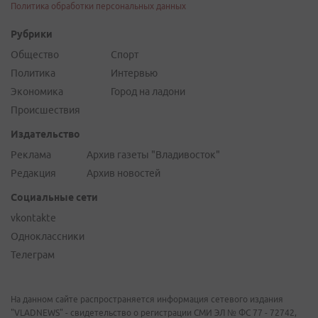
Политика обработки персональных данных
Рубрики
Общество
Спорт
Политика
Интервью
Экономика
Город на ладони
Происшествия
Издательство
Реклама
Архив газеты "Владивосток"
Редакция
Архив новостей
Социальные сети
vkontakte
Одноклассники
Телеграм
На данном сайте распространяется информация сетевого издания
"VLADNEWS" - свидетельство о регистрации СМИ ЭЛ № ФС 77 - 72742,