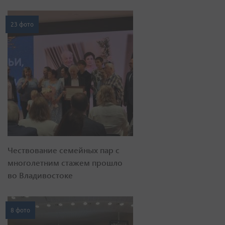
23 фото
Чествование семейных пар с
многолетним стажем прошло
во Владивостоке
8 фото