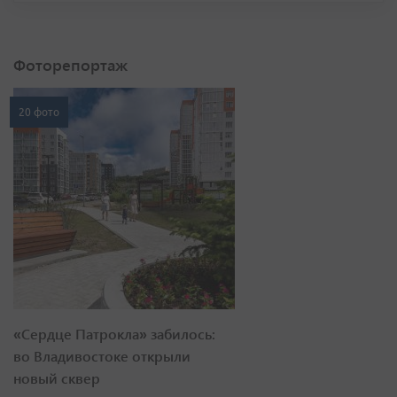
Фоторепортаж
20 фото
«Сердце Патрокла» забилось:
во Владивостоке открыли
новый сквер